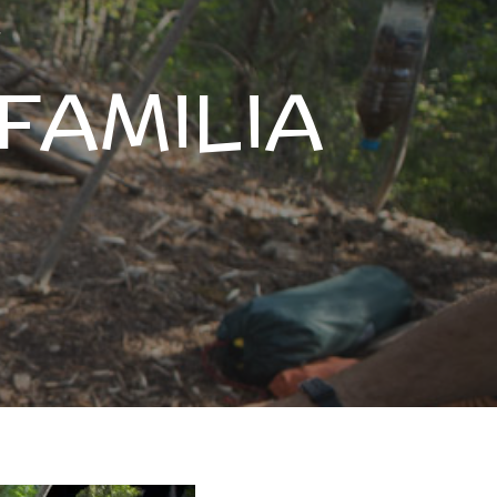
a
FAMILIA