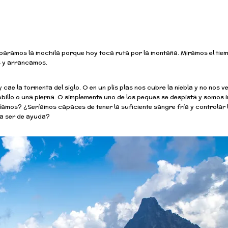
aramos la mochila porque hoy toca ruta por la montaña. Miramos el tie
s y arrancamos.
 cae la tormenta del siglo. O en un plis plas nos cubre la niebla y no nos v
tobillo o una pierna. O simplemente uno de los peques se despista y somos
mos? ¿Seríamos capaces de tener la suficiente sangre fría y controlar 
da ser de ayuda?