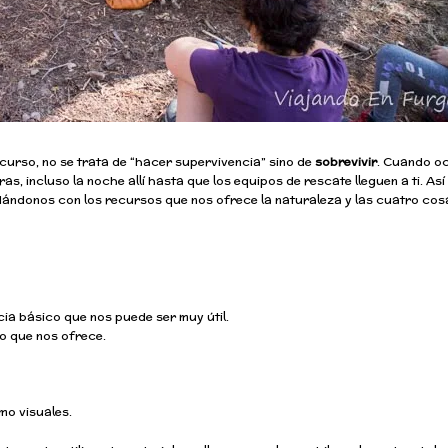
curso, no se trata de “hacer supervivencia” sino de
sobrevivir
. Cuando o
, incluso la noche allí hasta que los equipos de rescate lleguen a ti. Así
dándonos con los recursos que nos ofrece la naturaleza y las cuatro cos
cia básico que nos puede ser muy útil.
o que nos ofrece.
mo visuales.