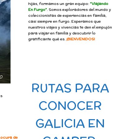
hijas, formamos un gran equipo:
"Viajando
En Furgo"
. Somos exploradores del mundo y
coleccionistas de experiencias en familia,
casi siempre en furgo. Esperamos que
nuestros viajes y vivencias te den el empujón
para viajar en familia y descubrir lo
gratificante qué es.
¡BIENVENIDOS!
RUTAS PARA
os
CONOCER
GALICIA EN
Locura de