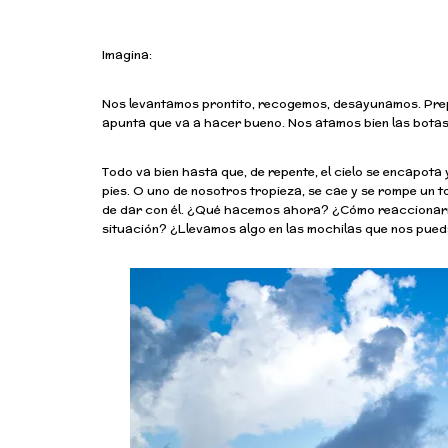
Imagina:
Nos levantamos prontito, recogemos, desayunamos. Prep
apunta que va a hacer bueno. Nos atamos bien las bota
Todo va bien hasta que, de repente, el cielo se encapota y
pies. O uno de nosotros tropieza, se cae y se rompe un 
de dar con él. ¿Qué hacemos ahora? ¿Cómo reaccionaría
situación? ¿Llevamos algo en las mochilas que nos pue