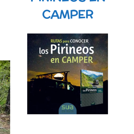
CAMPER