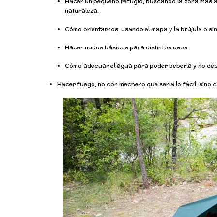
Hacer un pequeño refugio, buscando la zona más ade
naturaleza.
Cómo orientarnos, usando el mapa y la brújula o sin 
Hacer nudos básicos para distintos usos.
Cómo adecuar el agua para poder beberla y no deshi
Hacer fuego, no con mechero que sería lo fácil, sino