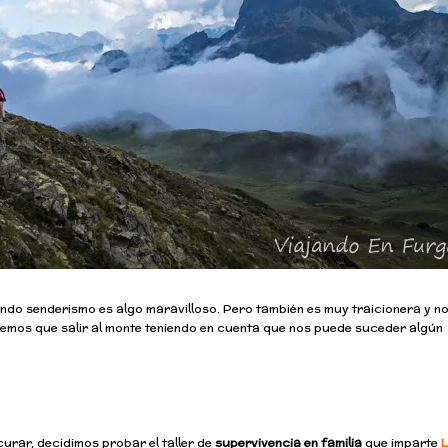
endo senderismo es algo maravilloso. Pero también es muy traicionera y n
nemos que salir al monte teniendo en cuenta que nos puede suceder algún
urar, decidimos probar el taller de
supervivencia en familia
que imparte