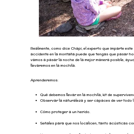
Realmente, como dice Chapi, el experto que imparte este 
accidente en la montaña puede que tengas que pasar horas
vamos a pasar la noche de la mejor manera posible, ayu
llevaremos en la mochila.
Aprenderemos:
Qué debemos llevar en la mochila, kit de superviven
Observar la naturaleza y ser capaces de ver todo l
Cómo proteger a un herido.
Señales para que nos localicen, tanto acústicas co