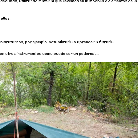
cuada, utilizando material que llevemos en la mochila o elementos de la
ellos.
dratarnos, por ejemplo potabilizarla o aprender a filtrarla.
 con otros instrumentos como puede ser un pedernal,…