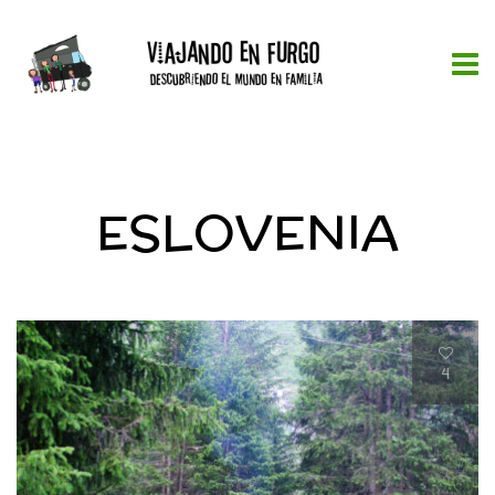
ESLOVENIA
4