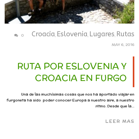
Croacia
Eslovenia
Lugares
Rutas
0
,
,
,
MAY 6, 2016
RUTA POR ESLOVENIA Y
CROACIA EN FURGO
Una de las muchísimas cosas que nos ha aportado viajar en
furgoneta ha sido poder conocer Europa a nuestro aire, a nuestro
ritmo. Desde que la...
LEER MAS