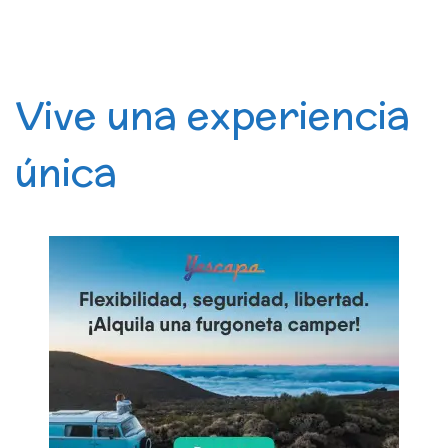
Vive una experiencia
única