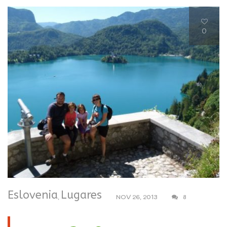
0
Eslovenia
Lugares
,
NOV 26, 2013
8