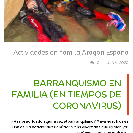
Actividades en famila
Aragón
España
,
,
0
JUN 4, 2020
BARRANQUISMO EN
FAMILIA (EN TIEMPOS DE
CORONAVIRUS)
¿Has practicado alguna vez el barranquismo? Para nosotros es
una de las actividades acuáticas más divertidas que existen. ¡Ya
teníamos ganas de realizar...