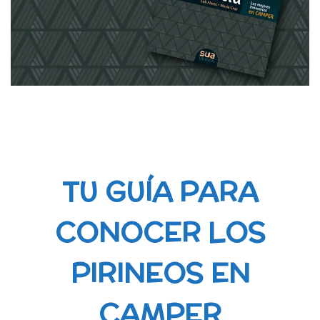
TU GUÍA PARA
CONOCER LOS
PIRINEOS EN
CAMPER