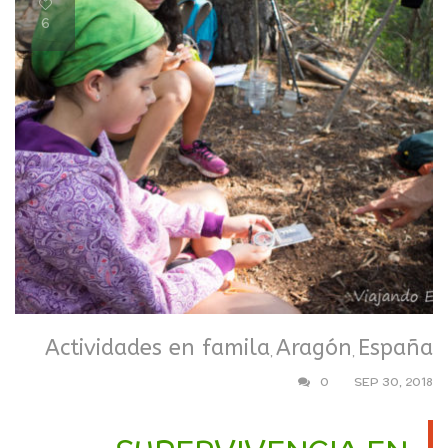
6
Actividades en famila
Aragón
España
,
,
0
SEP 30, 2018