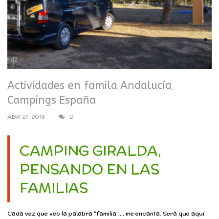
Actividades en famila
Andalucía
,
,
Campings
España
,
ABR 27, 2018
2
CAMPING GIRALDA,
PENSANDO EN LAS
FAMILIAS
Cada vez que veo la palabra “familia”,… me encanta. Será que aquí