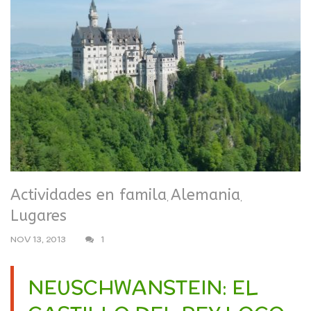
Actividades en famila
Alemania
,
,
Lugares
NOV 13, 2013
1
NEUSCHWANSTEIN: EL