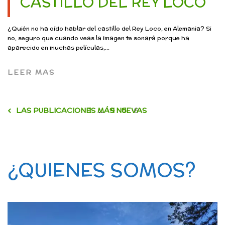
CASTILLO DEL REY LOCO
¿Quién no ha oído hablar del castillo del Rey Loco, en Alemania? Si
no, seguro que cuando veas la imagen te sonará porque ha
aparecido en muchas películas,...
LEER MAS
LAS PUBLICACIONES MÁS NUEVAS
1
…
4
5
6
¿QUIENES SOMOS?