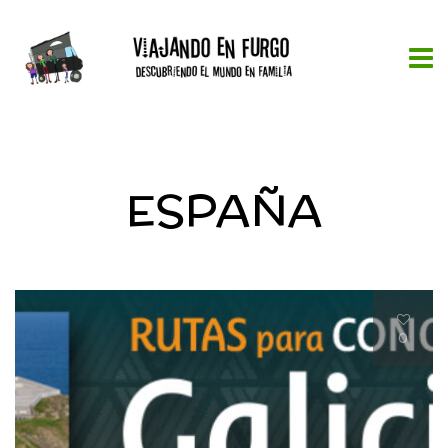
ESPAÑA
0