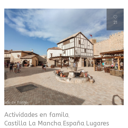
21
Actividades en famila
,
Castilla La Mancha
España
Lugares
,
,