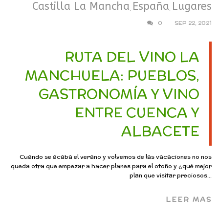
Castilla La Mancha
España
Lugares
,
,
0
SEP 22, 2021
RUTA DEL VINO LA
MANCHUELA: PUEBLOS,
GASTRONOMÍA Y VINO
ENTRE CUENCA Y
ALBACETE
Cuando se acaba el verano y volvemos de las vacaciones no nos
queda otra que empezar a hacer planes para el otoño y ¿qué mejor
plan que visitar preciosos...
LEER MAS