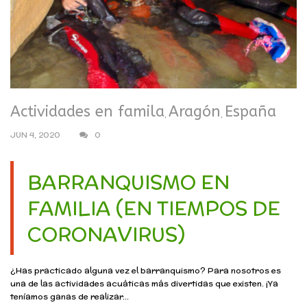
Actividades en famila
Aragón
España
,
,
JUN 4, 2020
0
BARRANQUISMO EN
FAMILIA (EN TIEMPOS DE
CORONAVIRUS)
¿Has practicado alguna vez el barranquismo? Para nosotros es
una de las actividades acuáticas más divertidas que existen. ¡Ya
teníamos ganas de realizar...