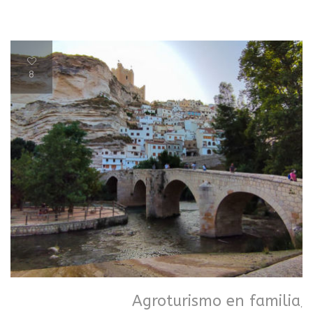
8
Agroturismo en familia
,