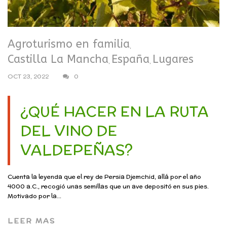
Agroturismo en familia
,
Castilla La Mancha
España
Lugares
,
,
OCT 23, 2022
0
¿QUÉ HACER EN LA RUTA
DEL VINO DE
VALDEPEÑAS?
Cuenta la leyenda que el rey de Persia Djemchid, allá por el año
4000 a.C., recogió unas semillas que un ave depositó en sus pies.
Motivado por la...
LEER MAS