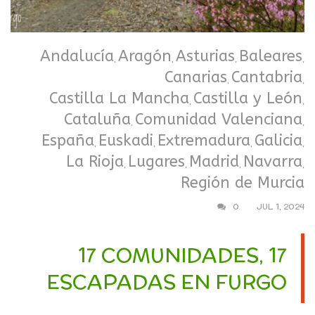
Andalucía
Aragón
Asturias
Baleares
,
,
,
,
Canarias
Cantabria
,
,
Castilla La Mancha
Castilla y León
,
,
Cataluña
Comunidad Valenciana
,
,
España
Euskadi
Extremadura
Galicia
,
,
,
,
La Rioja
Lugares
Madrid
Navarra
,
,
,
,
Región de Murcia
0
JUL 1, 2024
17 COMUNIDADES, 17
ESCAPADAS EN FURGO