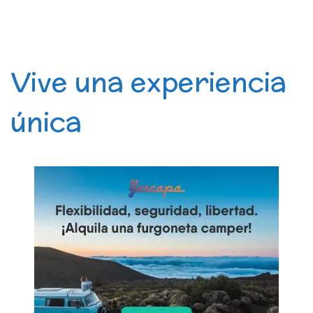
Vive una experiencia
única