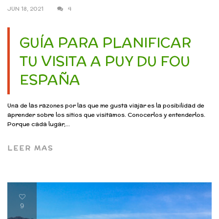
JUN 18, 2021
4
GUÍA PARA PLANIFICAR
TU VISITA A PUY DU FOU
ESPAÑA
Una de las razones por las que me gusta viajar es la posibilidad de
aprender sobre los sitios que visitamos. Conocerlos y entenderlos.
Porque cada lugar,...
LEER MAS
9