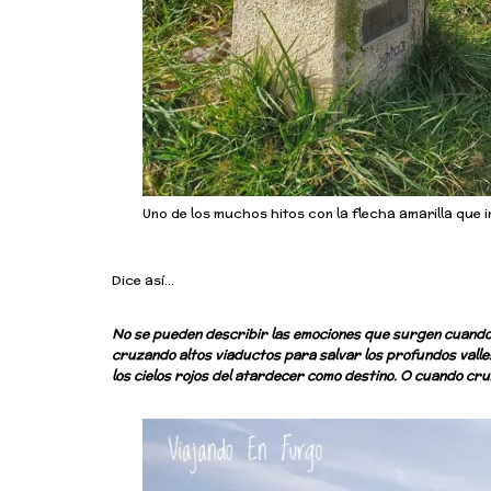
Uno de los muchos hitos con la flecha amarilla que i
Dice así…
No se pueden describir las emociones que surgen cuando
cruzando altos viaductos para salvar los profundos vall
los cielos rojos del atardecer como destino. O cuando cr