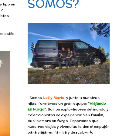
SOMOS?
e tipo en
 o
fotos.
o estilo
Somos
Loli y Mario
, y junto a nuestras
hijas, formamos un gran equipo:
"Viajando
En Furgo"
. Somos exploradores del mundo y
coleccionistas de experiencias en familia,
casi siempre en furgo. Esperamos que
nuestros viajes y vivencias te den el empujón
para viajar en familia y descubrir lo