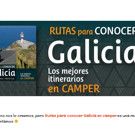
 no nos lo creemos, pero
Rutas para conocer Galicia en camper
es una re
contamos