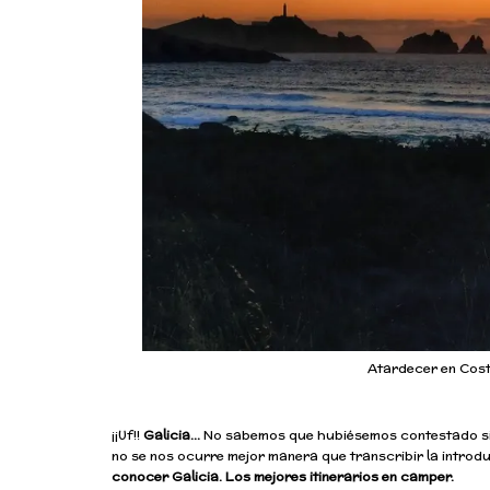
Atardecer en Cost
¡¡Uf!!
Galicia…
No sabemos que hubiésemos contestado si 
no se nos ocurre mejor manera que transcribir la introd
conocer Galicia. Los mejores itinerarios en camper.