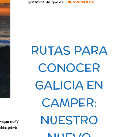
gratificante qué es.
¡BIENVENIDOS!
RUTAS PARA
CONOCER
GALICIA EN
CAMPER:
NUESTRO
r que no!
Y
tas para