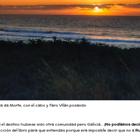
a da Morte, con el cabo y faro Vilán posando
el destino hubiese sido otra comunidad pero Galicia…
¡No podíamos deci
ucción del libro para que entiendas porque era imposible decir que no a
Ru