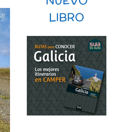
NUEVO
LIBRO