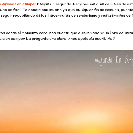
 Pirineos en camper
habría un segundo. Escribir una guía de viajes de est
% no es fácil. Te condiciona mucho ya que cualquier fin de semana, puente
 seguir recopilando datos, hacer rutas de senderismo y realizar miles de 
ros desde el momento cero, nos cuenta que quieren sacar un libro del mism
icia en camper. La pregunta era clara: ¿nos apetecía escribirla?