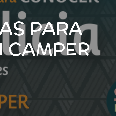
TAS PARA
N CAMPER