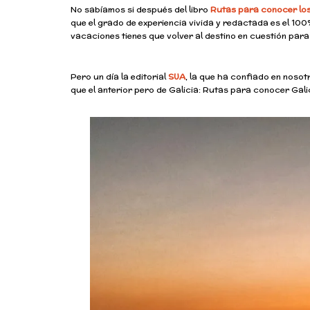
No sabíamos si después del libro
R
utas para conocer los
que el grado de experiencia vivida y redactada es el 100
vacaciones tienes que volver al destino en cuestión para
Pero un día la editorial
S
UA
, la que ha confiado en nosot
que el anterior pero de Galicia: Rutas para conocer Gal