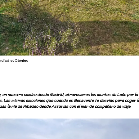
ndica el Camino
, en nuestro camino desde Madrid, atravesamos los montes de León por la 
es. Las mismas emociones que cuando en Benavente te desvías para coger l
uzas la ría de Ribadeo desde Asturias con el mar de compañero de viaje.