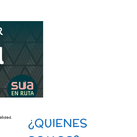
alidad.
¿QUIENES