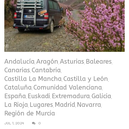
Andalucía
Aragón
Asturias
Baleares
,
,
,
,
Canarias
Cantabria
,
,
Castilla La Mancha
Castilla y León
,
,
Cataluña
Comunidad Valenciana
,
,
España
Euskadi
Extremadura
Galicia
,
,
,
,
La Rioja
Lugares
Madrid
Navarra
,
,
,
,
Región de Murcia
JUL 1, 2024
0