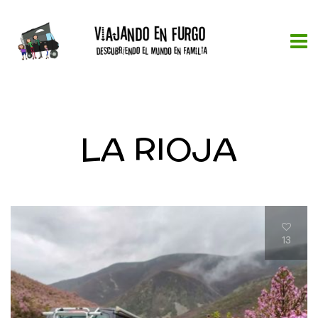
LA RIOJA
13