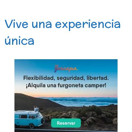
Vive una experiencia
única