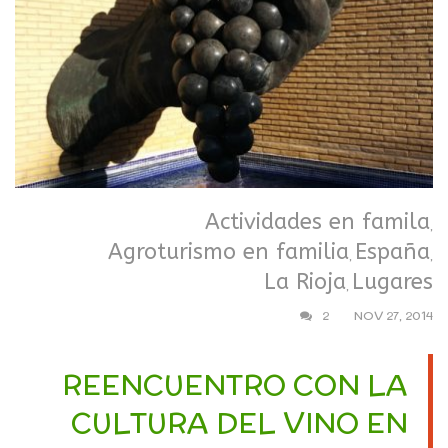
Actividades en famila
,
Agroturismo en familia
España
,
,
La Rioja
Lugares
,
2
NOV 27, 2014
REENCUENTRO CON LA
CULTURA DEL VINO EN