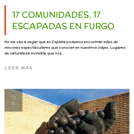
17 COMUNIDADES, 17
ESCAPADAS EN FURGO
No me vas a negar que en España podemos encontrar miles de
rincones espectaculares que conocer en nuestros viajes. Lugares
de naturaleza increíble que nos...
LEER MAS
0