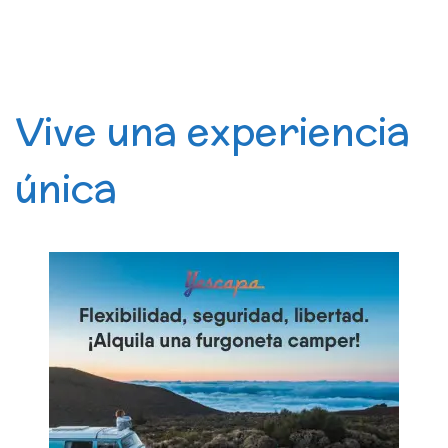
Vive una experiencia
única