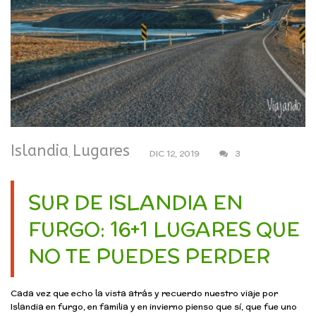
Islandia
Lugares
,
DIC 12, 2019
3
SUR DE ISLANDIA EN
FURGO: 16+1 LUGARES QUE
NO TE PUEDES PERDER
Cada vez que echo la vista atrás y recuerdo nuestro viaje por
Islandia en furgo, en familia y en invierno pienso que sí, que fue uno