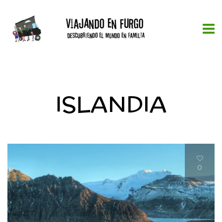
ISLANDIA
0