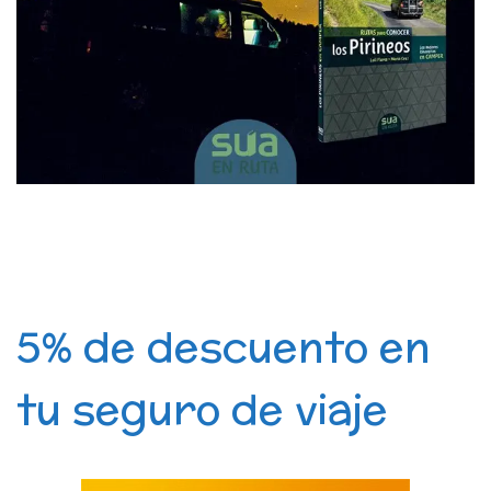
5% de descuento en
tu seguro de viaje