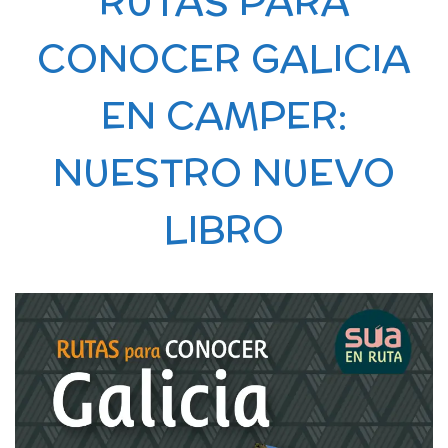
RUTAS PARA
CONOCER GALICIA
EN CAMPER:
NUESTRO NUEVO
LIBRO