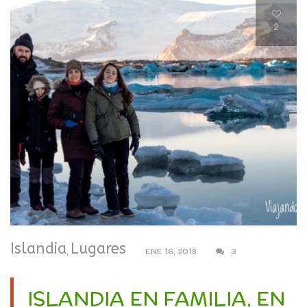
2
Islandia
Lugares
,
ENE 16, 2018
3
ISLANDIA EN FAMILIA, EN