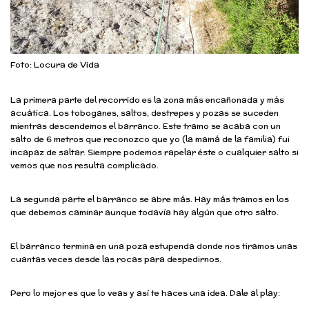
Foto: Locura de Vida
La primera parte del recorrido es la zona más encañonada y más
acuática. Los toboganes, saltos, destrepes y pozas se suceden
mientras descendemos el barranco. Este tramo se acaba con un
salto de 6 metros que reconozco que yo (la mamá de la familia) fui
incapaz de saltar. Siempre podemos rapelar éste o cualquier salto si
vemos que nos resulta complicado.
La segunda parte el barranco se abre más. Hay más tramos en los
que debemos caminar aunque todavía hay algún que otro salto.
El barranco termina en una poza estupenda donde nos tiramos unas
cuantas veces desde las rocas para despedirnos.
Pero lo mejor es que lo veas y así te haces una idea. Dale al play: