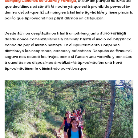
camping Cañones de Guara y Formiga
, al sur del parque natural así
que decidimos pasar allí la noche ya que está prohibido pernoctar
dentro del parque. El camping es bastante agradable y tiene piscina,
por lo que aprovechamos para darnos un chapuzón.
Desde allí nos desplazamos hasta un parking junto al
río Formiga
desde donde comenzaríamos a caminar hasta el inicio del barranco
conocido por el mismo nombre. En el aparcamiento Chapi nos
distribuyó los neoprenos, cascos y calcetines. Después de firmar el
seguro nos colocó los trajes como si fuesen una mochila y con ellos
a cuestas nos dispusimos a realizar la aproximación: una hora
aproximadamente caminando por el bosque.