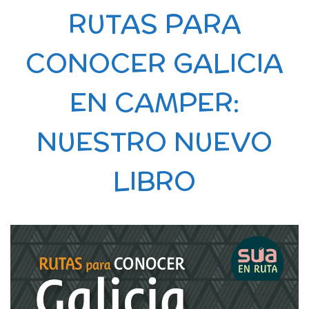
RUTAS PARA
CONOCER GALICIA
EN CAMPER:
NUESTRO NUEVO
LIBRO