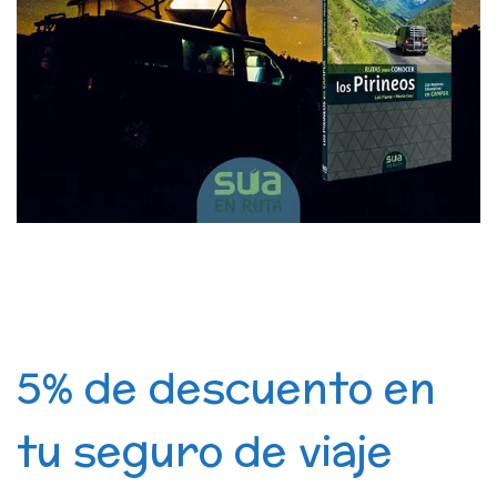
5% de descuento en
tu seguro de viaje