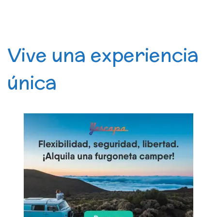
Vive una experiencia
única