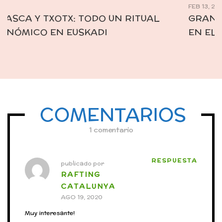
FEB 13, 2014
GRANADILLA, UN PUEBLO ABANDONADO
EN EL EMBALSE DE GABRIEL Y GALÁN
COMENTARIOS
1 comentario
RESPUESTA
publicado por
RAFTING
CATALUNYA
AGO 19, 2020
Muy interesante!