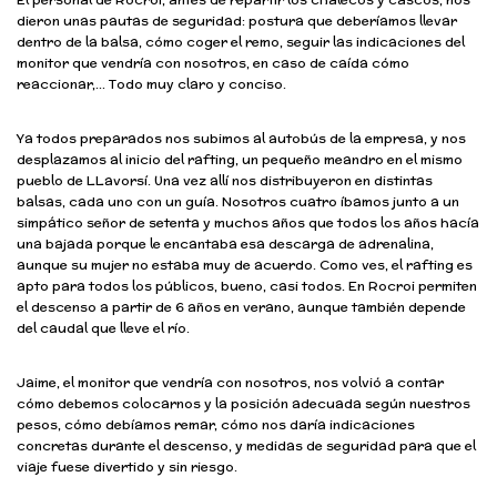
dieron unas pautas de seguridad: postura que deberíamos llevar
dentro de la balsa, cómo coger el remo, seguir las indicaciones del
monitor que vendría con nosotros, en caso de caída cómo
reaccionar,… Todo muy claro y conciso.
Ya todos preparados nos subimos al autobús de la empresa, y nos
desplazamos al inicio del rafting, un pequeño meandro en el mismo
pueblo de LLavorsí. Una vez allí nos distribuyeron en distintas
balsas, cada uno con un guía. Nosotros cuatro íbamos junto a un
simpático señor de setenta y muchos años que todos los años hacía
una bajada porque le encantaba esa descarga de adrenalina,
aunque su mujer no estaba muy de acuerdo. Como ves, el rafting es
apto para todos los públicos, bueno, casi todos. En Rocroi permiten
el descenso a partir de 6 años en verano, aunque también depende
del caudal que lleve el río.
Jaime, el monitor que vendría con nosotros, nos volvió a contar
cómo debemos colocarnos y la posición adecuada según nuestros
pesos, cómo debíamos remar, cómo nos daría indicaciones
concretas durante el descenso, y medidas de seguridad para que el
viaje fuese divertido y sin riesgo.