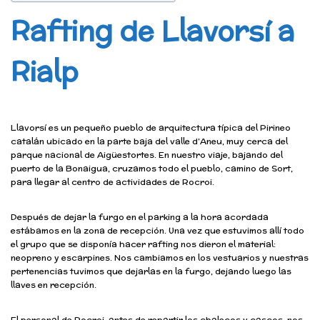
Rafting de Llavorsí a
Rialp
Llavorsí es un pequeño pueblo de arquitectura típica del Pirineo
catalán ubicado en la parte baja del valle d’Aneu, muy cerca del
parque nacional de Aigüestortes. En nuestro viaje, bajando del
puerto de la Bonaigua, cruzamos todo el pueblo, camino de Sort,
para llegar al centro de actividades de Rocroi.
Después de dejar la furgo en el parking a la hora acordada
estábamos en la zona de recepción. Una vez que estuvimos allí todo
el grupo que se disponía hacer rafting nos dieron el material:
neopreno y escarpines. Nos cambiamos en los vestuarios y nuestras
pertenencias tuvimos que dejarlas en la furgo, dejando luego las
llaves en recepción.
El personal de Rocroi, antes de repartir los chalecos y cascos, nos