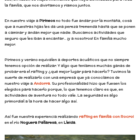
la familia, que nos divirtamos y riamos juntos.
En nuestro viaje a
Pirineos
no todo fue andar por la montaña, cosa
que a nuestras hijas les da una pereza tremenda hasta que se ponen
a caminar y andan mejor que nadie. Buscamos actividades que
seguro que les iban a encantar… ¡y a nosotros! En familia mucho
mejor.
Pirineos y verano equivalen a deportes acuáticos que no siempre
tenemos opción de realizar. Y algo que teníamos muchas ganas de
probar era el rafting y ¿qué mejor lugar para hacerlo? Tuvimos la
suerte de realizarlo con una empresa que ya conocíamos de
nuestro viaje a
Andorra
. Su profesionalidad hizo que fuesen los
elegidos para hacerlo porque, lo que tenemos claro es que, en
actividades de aventura no todo vale. La seguridad es algo
primordial a la hora de hacer algo así.
Así fue nuestra experiencia realizando
rafting en familia con Rocroi
en el río
Noguera Pallaresa
, en
Lleida
.