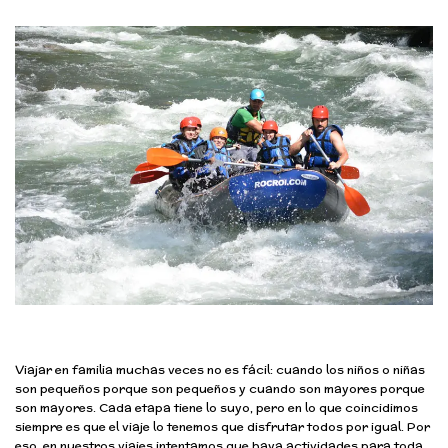
Viajar en familia muchas veces no es fácil: cuando los niños o niñas
son pequeños porque son pequeños y cuando son mayores porque
son mayores. Cada etapa tiene lo suyo, pero en lo que coincidimos
siempre es que el viaje lo tenemos que disfrutar todos por igual. Por
eso, en nuestros viajes intentamos que haya actividades para toda