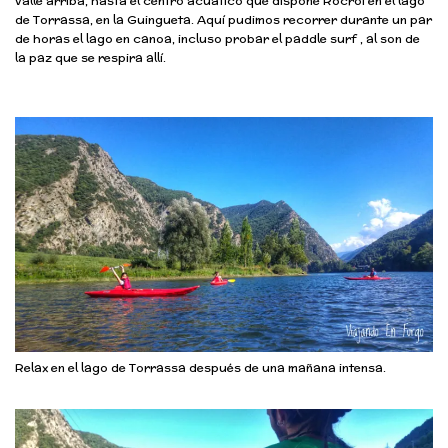
valle arriba, hasta el centro acuático que dispone Rocroi en el lago
de Torrassa, en la Guingueta. Aquí pudimos recorrer durante un par
de horas el lago en canoa, incluso probar el paddle surf , al son de
la paz que se respira allí.
Relax en el lago de Torrassa después de una mañana intensa.