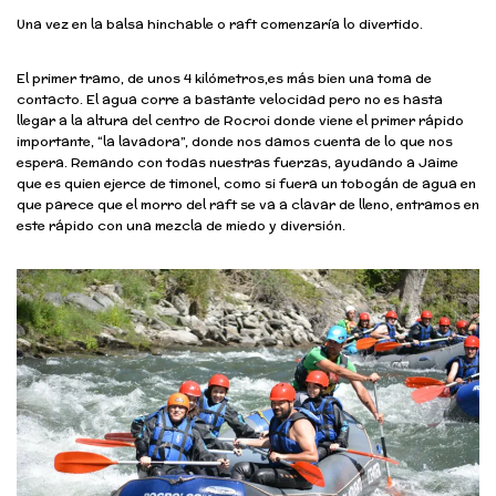
Una vez en la balsa hinchable o raft comenzaría lo divertido.
El primer tramo, de unos 4 kilómetros,es más bien una toma de
contacto. El agua corre a bastante velocidad pero no es hasta
llegar a la altura del centro de Rocroi donde viene el primer rápido
importante, “la lavadora”, donde nos damos cuenta de lo que nos
espera. Remando con todas nuestras fuerzas, ayudando a Jaime
que es quien ejerce de timonel, como si fuera un tobogán de agua en
que parece que el morro del raft se va a clavar de lleno, entramos en
este rápido con una mezcla de miedo y diversión.