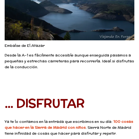
Embalse de El Atazar
Desde la A-1 es fácilmente accesible aunque enseguida pasamos a
pequeñas y estrechas carreteras para recorrerla. Ideal si disfrutas
de la conducción.
… DISFRUTAR
Ya te lo contamos en la entrada que escribimos en su día:
100 cosas
que hacer en la Sierra de Madrid con niños
. Sierra Norte de Madrid
tiene infinidad de cosas que hacer para disfrutar y repetir.