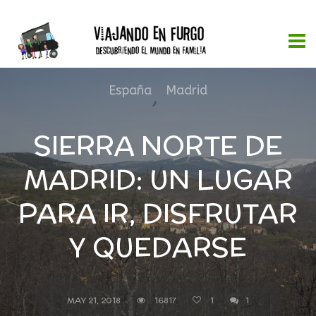
España
,
Madrid
SIERRA NORTE DE
MADRID: UN LUGAR
PARA IR, DISFRUTAR
Y QUEDARSE
MAY 21, 2018
16817
1
1