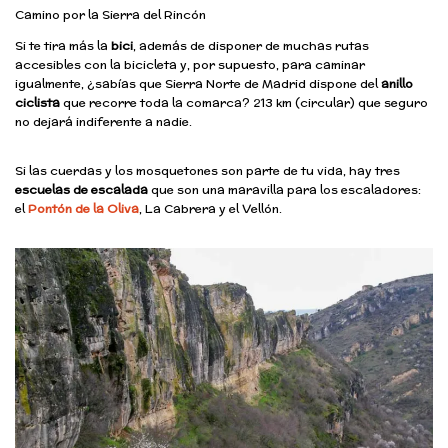
Camino por la Sierra del Rincón
Si te tira más la
bici
, además de disponer de muchas rutas
accesibles con la bicicleta y, por supuesto, para caminar
igualmente, ¿sabías que Sierra Norte de Madrid dispone del
anillo
ciclista
que recorre toda la comarca? 213 km (circular) que seguro
no dejará indiferente a nadie.
Si las cuerdas y los mosquetones son parte de tu vida, hay tres
escuelas de escalada
que son una maravilla para los escaladores:
el
Pontón de la Oliva
, La Cabrera y el Vellón.