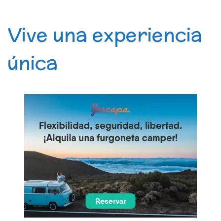
Vive una experiencia
única