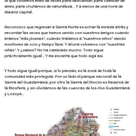
la que volvemos miles de veces para descansar, para cambiar de
aires, para chutarnos de naturaleza… Y a menos de una hora de
Madrid capital.
Reconozco que regresar a Sierra Norte es echar la mirada atrás y
recordar las veces que hemos venido con nuestros amigos cuando
éramos “más jóvenes”, cuando traíamos a “nuestros niños” siendo
monitores de ocio y tiempo libre. Y ahora volvemos con “nuestras
niñas”. Y ¿sabes? No ha cambiado mucho. Todo sigue
prácticamente igual… Y me encanta que todo siga así.
Y todo sigue igual porque, si lo piensas, es la zona de toda la
comunidad más protegida. Por un lado el parque nacional de la
Sierra del Guadarrama, por otro la Sierra del Rincón es Reserva de
la Biosfera, y sin olvidarnos de las cuencas de los ríos Guadarrama
y Lozoya…