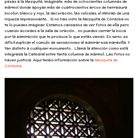
pasas a la Mezquita. Imagínate: más de ochocientas columnas de
mármol donde apoyan más de cuatrocientos arcos de herradura
bicolor, blanco y rojo, la decoración, las celosías, el Mihrab de una
riqueza impresionante… Si no has visto la Mezquita de Córdoba no
te lo puedes imaginar. Estamos cansados de ver fotos de ella pero
cuando accedes a la sala de oración… no puedes cerrar la boca
por la admiración que te produce lo que estás viendo. En serio, es
difícil explicar el cúmulo de sensaciones al admirar esa maravilla. Y
tan distinto a cualquier monumento… Llama la atención como está
integrada la Catedral entre tanta columna de mármol. Las fotos no
hacen justicia. Aquí tenéis información sobre la
Mezquita de
Córdoba
.