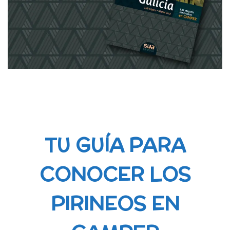
TU GUÍA PARA
CONOCER LOS
PIRINEOS EN