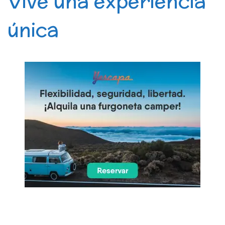
Vive una experiencia
única