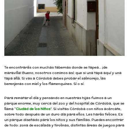
Te encontrarás con muchas tabernas donde se tapea… ¡de
maravilla! Bueno, nosotros comimos así: que si una tapa aquí y una
tapa allá. Si vas a Córdoba debes probar el salmorejo, las
berenjenas con miel y los flamenquines. Sí o sí.
Para rematar el día y pensando en nuestras hijas fuimos a un
parque enorme, muy cerca del zoo y del hospital de Córdoba, que se
llama “
Ciudad de los Niños
”. Si visitas Córdoba con niños acércate,
sobre todo después de un duro día para ellos. Les harás felices. Es
un parque diseñado para los niños y sus familias. Puedes encontrar
de todo: zona de escalada y tirolinas, distintas áreas de juegos para