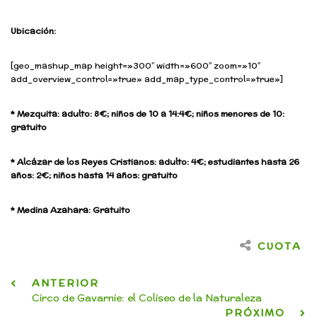
Ubicación:
[geo_mashup_map height=»300″ width=»600″ zoom=»10″
add_overview_control=»true» add_map_type_control=»true»]
* Mezquita: adulto: 8€; niños de 10 a 14:4€; niños menores de 10:
gratuito
* Alcázar de los Reyes Cristianos: adulto: 4€; estudiantes hasta 26
años: 2€; niños hasta 14 años: gratuito
* Medina Azahara: Gratuito
CUOTA
ANTERIOR
Circo de Gavarnie: el Coliseo de la Naturaleza
PRÓXIMO