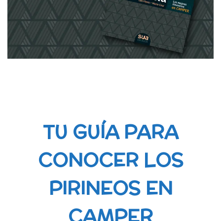
TU GUÍA PARA
CONOCER LOS
PIRINEOS EN
CAMPER