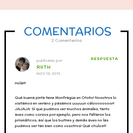
COMENTARIOS
2 Comentarios
RESPUESTA
publicado por
RUTH
NOV 13, 2015
Hola!!!
Qué buena pinta tiene Monfragüe en Otoño! Nosotros lo
visitamos en verano y pasamos uuuuun caloooooooor!
JAJAJA. Sí que pudimos ver muchos animales, tanto
aves como corzos por ejemplo, pero nos faltaron los
prismáticos, así que los buitres y demás aves no las
pudimos ver tan bien como vosotros! Qué chulos!!!