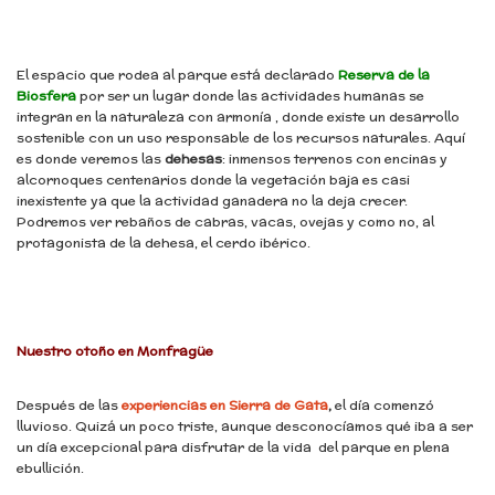
El espacio que rodea al parque está declarado
Reserva de la
Biosfera
por ser un lugar donde las actividades humanas se
integran en la naturaleza con armonía , donde existe un desarrollo
sostenible con un uso responsable de los recursos naturales. Aquí
es donde veremos las
dehesas
: inmensos terrenos con encinas y
alcornoques centenarios donde la vegetación baja es casi
inexistente ya que la actividad ganadera no la deja crecer.
Podremos ver rebaños de cabras, vacas, ovejas y como no, al
protagonista de la dehesa, el cerdo ibérico.
Nuestro otoño en Monfragüe
Después de las
experiencias en Sierra de Gata
,
el día comenzó
lluvioso. Quizá un poco triste, aunque desconocíamos qué iba a ser
un día excepcional para disfrutar de la vida del parque en plena
ebullición.