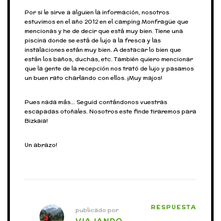
Por si le sirve a alguien la información, nosotros
estuvimos en el año 2012 en el camping Monfragüe que
mencionas y he de decir que está muy bien. Tiene una
piscina donde se está de lujo a la fresca y las
instalaciones están muy bien. A destacar lo bien que
están los baños, duchas, etc. También quiero mencionar
que la gente de la recepción nos trató de lujo y pasamos
un buen rato charlando con ellos. ¡Muy majos!
Pues nada más… Seguid contándonos vuestras
escapadas otoñales. Nosotros este finde tiraremos para
Bizkaia!
Un abrazo!
RESPUESTA
publicado por
VIAJANDO