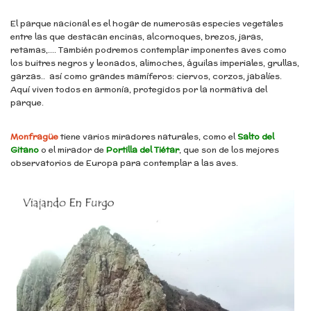
El parque nacional es el hogar de numerosas especies vegetales
entre las que destacan encinas, alcornoques, brezos, jaras,
retamas,…. También podremos contemplar imponentes aves como
los buitres negros y leonados, alimoches, águilas imperiales, grullas,
garzas.. así como grandes mamíferos: ciervos, corzos, jabalíes.
Aquí viven todos en armonía, protegidos por la normativa del
parque.
Monfragüe
tiene varios miradores naturales, como el
Salto del
Gitano
o el mirador de
Portilla del Tiétar
, que son de los mejores
observatorios de Europa para contemplar a las aves.