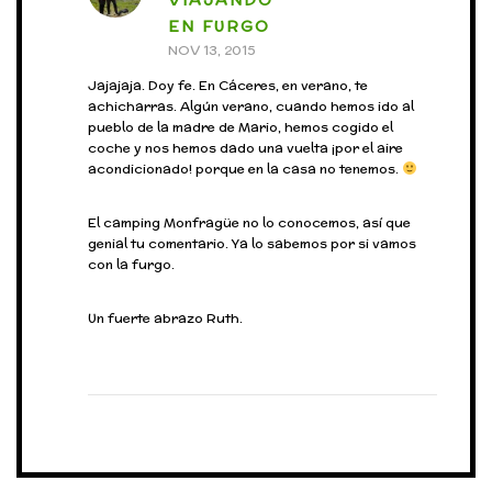
EN FURGO
NOV 13, 2015
Jajajaja. Doy fe. En Cáceres, en verano, te
achicharras. Algún verano, cuando hemos ido al
pueblo de la madre de Mario, hemos cogido el
coche y nos hemos dado una vuelta ¡por el aire
acondicionado! porque en la casa no tenemos.
El camping Monfragüe no lo conocemos, así que
genial tu comentario. Ya lo sabemos por si vamos
con la furgo.
Un fuerte abrazo Ruth.