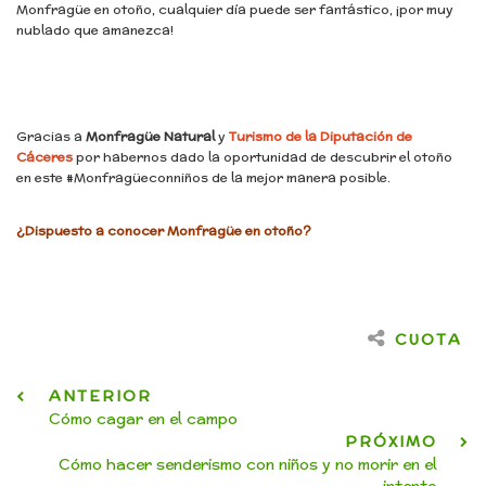
Monfragüe en otoño, cualquier día puede ser fantástico, ¡por muy
nublado que amanezca!
Gracias a
Monfragüe Natural
y
Turismo de la Diputación de
Cáceres
por habernos dado la oportunidad de descubrir el otoño
en este #Monfragüeconniños de la mejor manera posible.
¿Dispuesto a conocer Monfragüe en otoño?
CUOTA
ANTERIOR
Cómo cagar en el campo
PRÓXIMO
Cómo hacer senderismo con niños y no morir en el