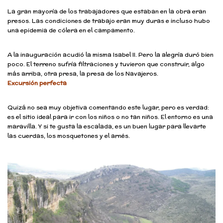
La gran mayoría de los trabajadores que estaban en la obra eran
presos. Las condiciones de trabajo eran muy duras e incluso hubo
una epidemia de cólera en el campamento.
A la inauguración acudió la misma Isabel II. Pero la alegría duró bien
poco. El terreno sufría filtraciones y tuvieron que construir, algo
más arriba, otra presa, la presa de los Navajeros.
Excursión perfecta
Quizá no sea muy objetiva comentando este lugar, pero es verdad:
es el sitio ideal para ir con los niños o no tan niños. El entorno es una
maravilla. Y si te gusta la escalada, es un buen lugar para llevarte
las cuerdas, los mosquetones y el arnés.