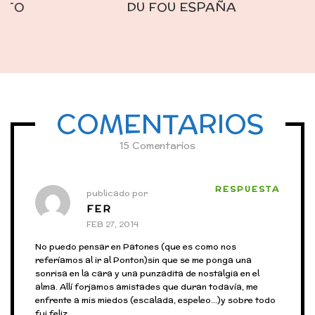
DU FOU ESPAÑA
COMENTARIOS
15 Comentarios
RESPUESTA
publicado por
FER
FEB 27, 2014
No puedo pensar en Patones (que es como nos
referíamos al ir al Ponton)sin que se me ponga una
sonrisa en la cara y una punzadita de nostalgia en el
alma. Allí forjamos amistades que duran todavía, me
enfrente a mis miedos (escalada, espeleo…)y sobre todo
fui feliz.