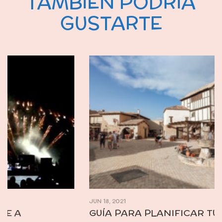
TAMBIÉN PODRÍA
GUSTARTE
JUN 18, 2021
GUÍA PARA PLANIFICAR TU VISITA A PUY