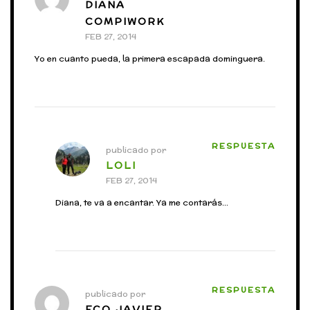
DIANA
COMPIWORK
FEB 27, 2014
Yo en cuanto pueda, la primera escapada dominguera.
RESPUESTA
publicado por
LOLI
FEB 27, 2014
Diana, te va a encantar. Ya me contarás…
RESPUESTA
publicado por
FCO JAVIER