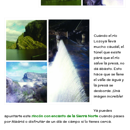
Cuando el río
Lozoya lleva
mucho caudal, el
túnel que existe
para que el río
salve la presa, no
da abasto. Esto
hace que se llene
el valle de agua y
la presa se
desborde. ¡Una
imagen increíble!
Ya puedes
apuntarte este
rincón con encanto de la Sierra Norte
cuando pases
por Madrid o disfrutar de un día de campo si lo tienes cerca.