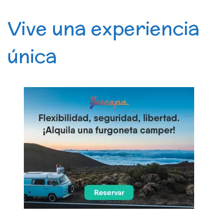
Vive una experiencia
única