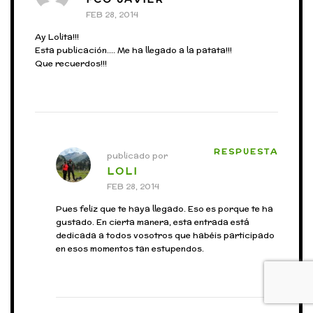
FEB 28, 2014
Ay Lolita!!!
Esta publicación…. Me ha llegado a la patata!!!
Que recuerdos!!!
RESPUESTA
publicado por
LOLI
FEB 28, 2014
Pues feliz que te haya llegado. Eso es porque te ha
gustado. En cierta manera, esta entrada está
dedicada a todos vosotros que habéis participado
en esos momentos tan estupendos.