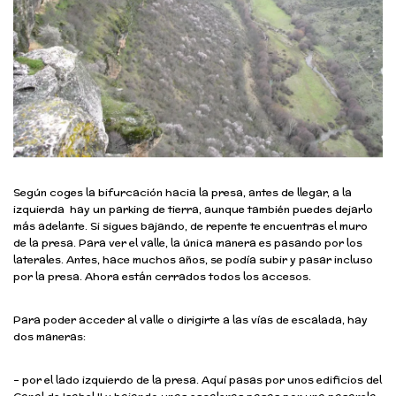
Según coges la bifurcación hacia la presa, antes de llegar, a la
izquierda hay un parking de tierra, aunque también puedes dejarlo
más adelante. Si sigues bajando, de repente te encuentras el muro
de la presa. Para ver el valle, la única manera es pasando por los
laterales. Antes, hace muchos años, se podía subir y pasar incluso
por la presa. Ahora están cerrados todos los accesos.
Para poder acceder al valle o dirigirte a las vías de escalada, hay
dos maneras:
– por el lado izquierdo de la presa. Aquí pasas por unos edificios del