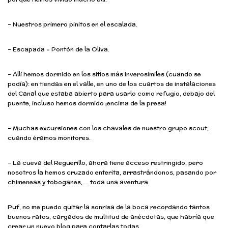
– Nuestros primero pinitos en el escalada.
– Escapada = Pontón de la Oliva.
– Allí hemos dormido en los sitios más inverosímiles (cuando se
podía): en tiendas en el valle, en uno de los cuartos de instalaciones
del Canal que estaba abierto para usarlo como refugio, debajo del
puente, incluso hemos dormido ¡encima de la presa!
– Muchas excursiones con los chavales de nuestro grupo scout,
cuando éramos monitores.
– La cueva del Reguerillo, ahora tiene acceso restringido, pero
nosotros la hemos cruzado enterita, arrastrándonos, pasando por
chimeneas y toboganes,…. toda una aventura.
Puf, no me puedo quitar la sonrisa de la boca recordando tantos
buenos ratos, cargados de multitud de anécdotas, que habría que
crear un nuevo blog para contarlas todas.