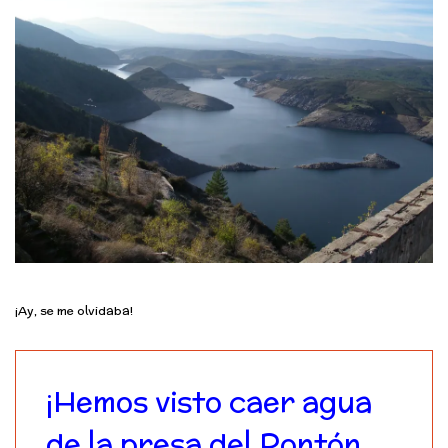
¡Ay, se me olvidaba!
¡Hemos visto caer agua
de la presa del Pontón