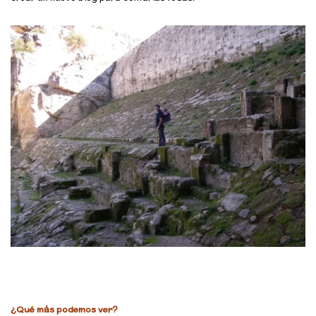
¿Qué más podemos ver?