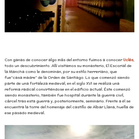
Con ganas de conocer algo más del entorno fuimos a conocer
Uclés
,
todo un descubrimiento. Allí visitamos su monasterio, El Escorial de
la Mancha como le denominan, por su estilo herreriano, que
fue”casa madre” de la Orden de Santiago. Lo que comenzó siendo
parte de una fortaleza medieval, en el siglo XVI se realiza una
reforma radical convirtiéndose en el edificio actual. Éste comenzó
siendo monasterio, también fue hospital durante la guerra civil,
cárcel tras esta guerra y, posteriormente, seminario. Frente a él se
encuentra la torre del homenaje del castillo de Albar Llana, huella de
ese pasado medieval.