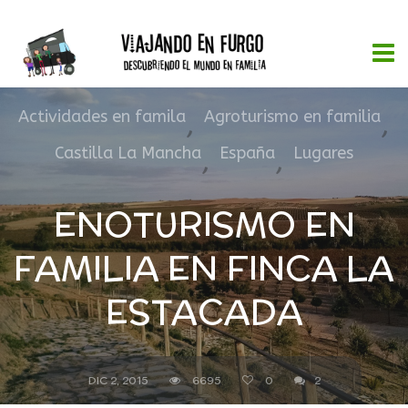
Actividades en famila
,
Agroturismo en familia
,
Castilla La Mancha
,
España
,
Lugares
ENOTURISMO EN
FAMILIA EN FINCA LA
ESTACADA
DIC 2, 2015
6695
0
2