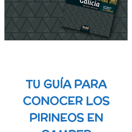
TU GUÍA PARA
CONOCER LOS
PIRINEOS EN