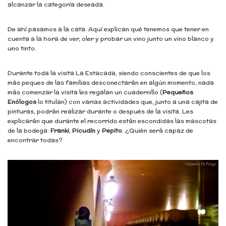
alcanzar la categoría deseada.
De ahí pasamos a la cata. Aquí explican qué tenemos que tener en
cuenta a la hora de ver, oler y probar un vino junto un vino blanco y
uno tinto.
Durante toda la visita La Estacada, siendo conscientes de que los
más peques de las familias desconectarán en algún momento, nada
más comenzar la visita les regalan un cuadernillo (
Pequeños
Enólogos
lo titulan) con varias actividades que, junto a una cajita de
pinturas, podrán realizar durante o después de la visita. Les
explicarán que durante el recorrido están escondidas las mascotas
de la bodega:
Franki
,
Picudín
y
Pepito
. ¿Quién será capaz de
encontrar todas?