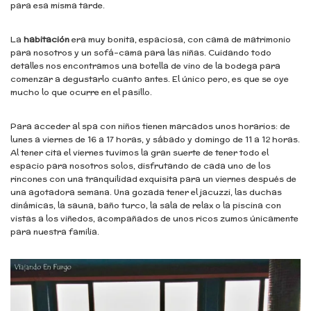
para esa misma tarde.
La
habitación
era muy bonita, espaciosa, con cama de matrimonio
para nosotros y un sofá-cama para las niñas. Cuidando todo
detalles nos encontramos una botella de vino de la bodega para
comenzar a degustarlo cuanto antes. El único pero, es que se oye
mucho lo que ocurre en el pasillo.
Para acceder al spa con niños tienen marcados unos horarios: de
lunes a viernes de 16 a 17 horas, y sábado y domingo de 11 a 12 horas.
Al tener cita el viernes tuvimos la gran suerte de tener todo el
espacio para nosotros solos, disfrutando de cada uno de los
rincones con una tranquilidad exquisita para un viernes después de
una agotadora semana. Una gozada tener el jacuzzi, las duchas
dinámicas, la sauna, baño turco, la sala de relax o la piscina con
vistas a los viñedos, acompañados de unos ricos zumos únicamente
para nuestra familia.