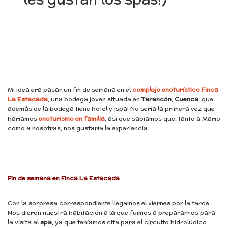
Mi idea era pasar un fin de semana en el
complejo enoturístico Finca
La Estacada
, una bodega joven situada en
Tarancón
,
Cuenca
, que
además de la bodega tiene hotel y ¡spa! No sería la primera vez que
haríamos
enoturismo en familia
, así que sabíamos que, tanto a Mario
como a nosotras, nos gustaría la experiencia.
Fin de semana en Finca La Estacada
Con la sorpresa correspondiente llegamos el viernes por la tarde.
Nos dieron nuestra habitación a la que fuimos a prepararnos para
la visita al
spa
, ya que teníamos cita para el circuito hidrolúdico