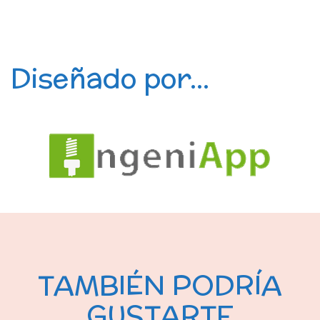
Diseñado por...
TAMBIÉN PODRÍA
GUSTARTE