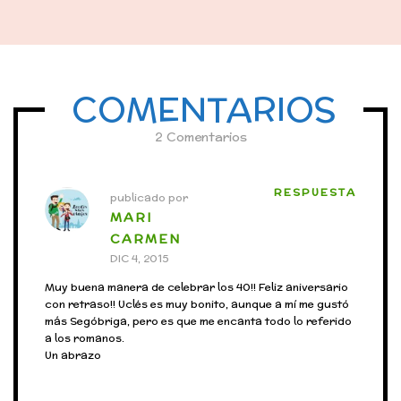
COMENTARIOS
2 Comentarios
RESPUESTA
publicado por
MARI
CARMEN
DIC 4, 2015
Muy buena manera de celebrar los 40!! Feliz aniversario
con retraso!! Uclés es muy bonito, aunque a mí me gustó
más Segóbriga, pero es que me encanta todo lo referido
a los romanos.
Un abrazo