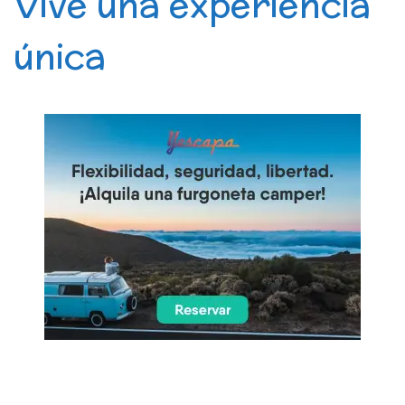
Vive una experiencia
única