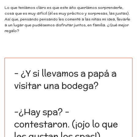
Lo que teníamos claro es que este año queríamos sorprenderle,
cosa que es muy difícil (él es muy práctico y sorpresas, las justas).
Así que, pensando pensando les comenté a las niñas mi idea, llevarle
a un lugar que pudiésemos disfrutar juntos, en familia. ¿Qué mejor
regalo?
– ¿Y si llevamos a papá a
visitar una bodega?
-¿Hay spa? –
contestaron. (¡ojo lo que
les gustan los spas!)