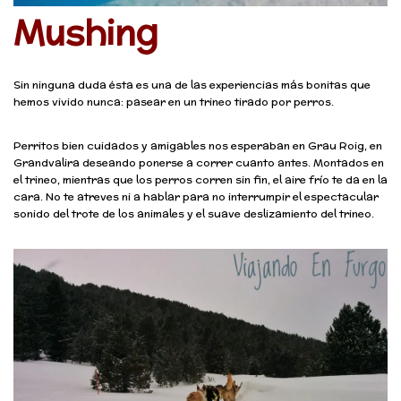
Mushing
Sin ninguna duda ésta es una de las experiencias más bonitas que
hemos vivido nunca: pasear en un trineo tirado por perros.
Perritos bien cuidados y amigables nos esperaban en Grau Roig, en
Grandvalira deseando ponerse a correr cuanto antes. Montados en
el trineo, mientras que los perros corren sin fin, el aire frío te da en la
cara. No te atreves ni a hablar para no interrumpir el espectacular
sonido del trote de los animales y el suave deslizamiento del trineo.