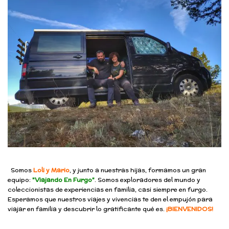
Somos
Loli y Mario
, y junto a nuestras hijas, formamos un gran
equipo:
"Viajando En Furgo"
. Somos exploradores del mundo y
coleccionistas de experiencias en familia, casi siempre en furgo.
Esperamos que nuestros viajes y vivencias te den el empujón para
viajar en familia y descubrir lo gratificante qué es.
¡BIENVENIDOS!