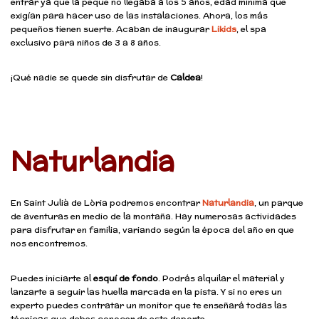
entrar ya que la peque no llegaba a los 5 años, edad mínima que
exigían para hacer uso de las instalaciones. Ahora, los más
pequeños tienen suerte. Acaban de inaugurar
Likids
, el spa
exclusivo para niños de 3 a 8 años.
¡Qué nadie se quede sin disfrutar de
Caldea
!
Naturlandia
En Saint Julià de Lòria podremos encontrar
Naturlandia
, un parque
de aventuras en medio de la montaña. Hay numerosas actividades
para disfrutar en familia, variando según la época del año en que
nos encontremos.
Puedes iniciarte al
esquí de fondo
. Podrás alquilar el material y
lanzarte a seguir las huella marcada en la pista. Y si no eres un
experto puedes contratar un monitor que te enseñará todas las
técnicas que debes conocer de este deporte.