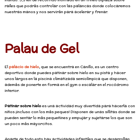
raíles que podrás controlar con las palancas donde colocaremos
nuestras manos y nos servirán para acelerar y frenar.
Palau de Gel
El
palacio de hielo
,
que se encuentra en Canillo, es un centro
deportivo donde puedes patinar sobre hielo en su pista y hacer
unos largos en la piscina climatizada semiolímpica que disponen,
además de ponerte en forma en el gym o escalar en el rocódromo
interior.
Patinar sobre hielo
es una actividad muy divertida para hacerla con
niños ¡incluso con los más peques! Disponen de unas sillitas donde se
pueden sentar lo más pequeñines y empujar y sujetarse los que son
un poco más mayorcitos.
Aparte de todo esto hay actividades infantiles que se desarrollan