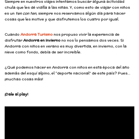
Siempre en nuestros viajes intentamos buscar alguna actividad
chula que les dé vidilla a las niñas. Y, como esto de viajar con niños
es un
ten con ten,
siempre nos reservamos algún día para hacer
cosas que les motive y que disfrutemos los cuatro por igual.
Cuando
Andorra Turismo
nos propuso vivir la experiencia de
disfrutar
Andorra en invierno
no nos lo pensamos dos veces. Si
Andorra con niños en verano es muy divertida, en invierno, con la
nieve como fondo, debía de ser increíble.
¿Qué podemos hacer en Andorra con niños en esta época del año
además del esquí alpino, el “deporte nacional” de este país? Pues…
¡muchas cosas más!
¡Dale al play!