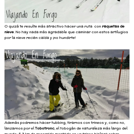
O quizá te resulte más atractivo hacer una ruta con
raquetas de
nieve
. No hay nada más agradable que caminar con estos artilugios
por la nieve recién caída y ¡no hundirte!
Además podremos hacer tubbing, tirarnos con trineos y, como no,
lanzarnos por el
Tobotronc
, el tobogán de naturaleza más largo del
mundo: 5,3 km de recorrido montado en un trineo biplaza sobre