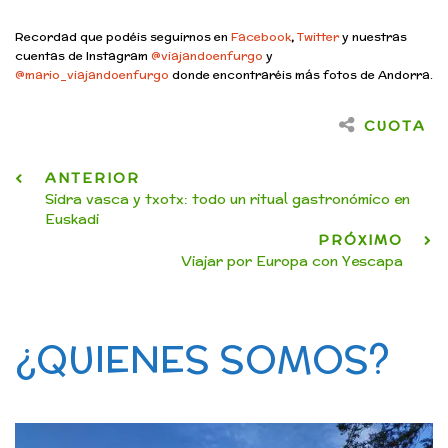
Recordad que podéis seguirnos en
Facebook
,
Twitter
y nuestras
cuentas de Instagram
@viajandoenfurgo
y
@mario_viajandoenfurgo
donde encontraréis más fotos de Andorra.
CUOTA
ANTERIOR
Sidra vasca y txotx: todo un ritual gastronómico en
Euskadi
PRÓXIMO
Viajar por Europa con Yescapa
¿QUIENES SOMOS?