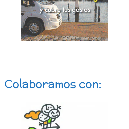
Colaboramos con: