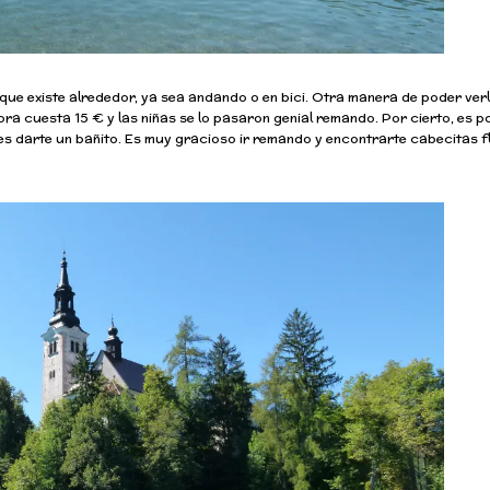
no que existe alrededor, ya sea andando o en bici. Otra manera de poder ver
ra cuesta 15 € y las niñas se lo pasaron genial remando. Por cierto, es p
puedes darte un bañito. Es muy gracioso ir remando y encontrarte cabecitas 