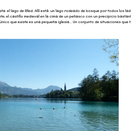
a: el lago de Bled. Allí está: un lago rodeado de bosque por todos los la
te; el castillo medieval en la cima de un peñasco con un precipicio bastan
 único que existe es una pequeña iglesia… Un conjunto de situaciones que