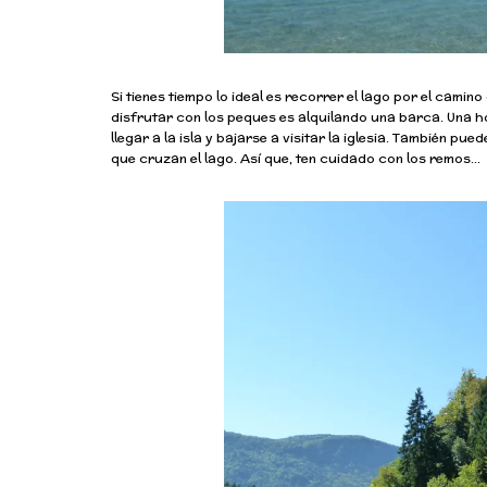
Si tienes tiempo lo ideal es recorrer el lago por el cami
disfrutar con los peques es alquilando una barca. Una ho
llegar a la isla y bajarse a visitar la iglesia. También 
que cruzan el lago. Así que, ten cuidado con los remos…