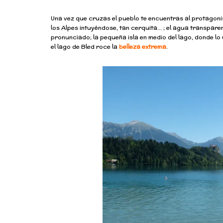
Una vez que cruzas el pueblo te encuentras al protagonist
los Alpes intuyéndose, tan cerquita… ; el agua transparen
pronunciado; la pequeña isla en medio del lago, donde lo
el lago de Bled roce la
belleza extrema
.