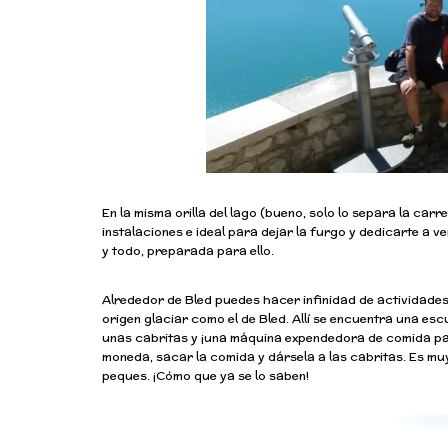
En la misma orilla del lago (bueno, solo lo separa la ca
instalaciones e ideal para dejar la furgo y dedicarte a 
y todo, preparada para ello.
Alrededor de Bled puedes hacer infinidad de actividades 
origen glaciar como el de Bled. Allí se encuentra una es
unas cabritas y ¡una máquina expendedora de comida par
moneda, sacar la comida y dársela a las cabritas. Es muy
peques. ¡Cómo que ya se lo saben!