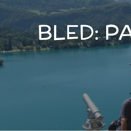
BLED: P