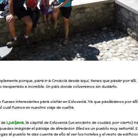
implemente porque, para ir a Croacia desde aquí, tienes que pasar por allí.
o inesperado e increíble. Un país donde volveremos sin dudarlo.
 fuesen interesantes para visitar en Eslovenia. Ya que pasábamos por allí
 al cual fuimos en nuestro viaje de vuelta.
s de
Ljubljana
, la capital de Eslovenia (un encanto de ciudad, por cierto) h
 puedes imaginar el paisaje de alrededor. Bled es un pueblo muy señorial. E
s al pueblo te das cuenta de ello al ver los hoteles y el resto de edificio