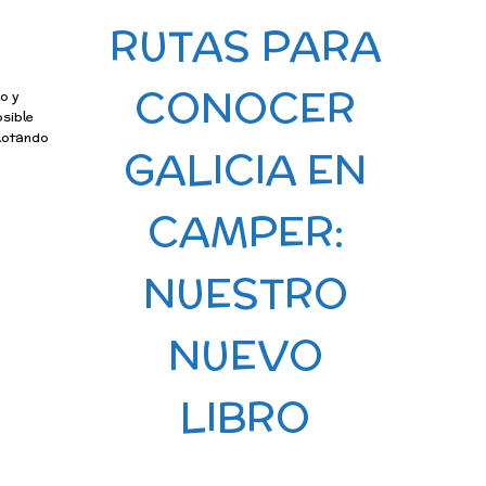
RUTAS PARA
CONOCER
lo y
osible
flotando
GALICIA EN
CAMPER:
NUESTRO
NUEVO
LIBRO