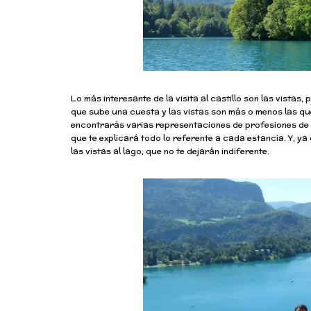
Lo más interesante de la visita al castillo son las vista
que sube una cuesta y las vistas son más o menos las que t
encontrarás varias representaciones de profesiones d
que te explicará todo lo referente a cada estancia. Y, ya 
las vistas al lago, que no te dejarán indiferente.