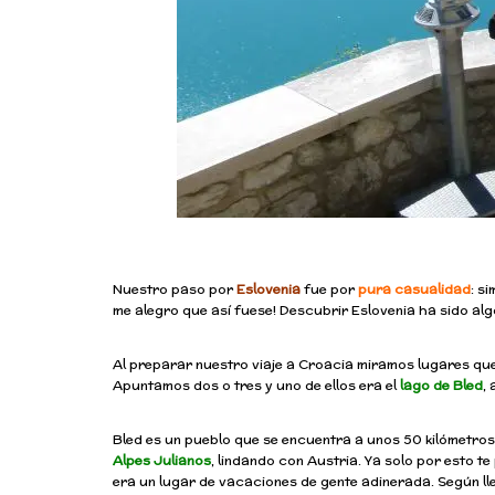
Nuestro paso por
Eslovenia
fue por
pura casualidad
: s
me alegro que así fuese! Descubrir Eslovenia ha sido alg
Al preparar nuestro viaje a Croacia miramos lugares que
Apuntamos dos o tres y uno de ellos era el
lago de Bled
,
Bled es un pueblo que se encuentra a unos 50 kilómetro
Alpes Julianos
, lindando con Austria. Ya solo por esto te
era un lugar de vacaciones de gente adinerada. Según llega