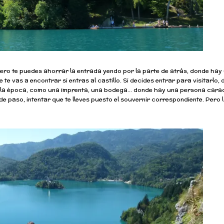
s, pero te puedes ahorrar la entrada yendo por la parte de atrás, donde ha
e vas a encontrar si entras al castillo. Si decides entrar para visitarlo, 
e la época, como una imprenta, una bodega… donde hay una persona cara
de paso, intentar que te lleves puesto el souvernir correspondiente. Pero l