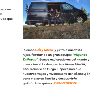
dos, con
te
 hace que
Somos
Loli y Mario
, y junto a nuestras
hijas, formamos un gran equipo:
"Viajando
En Furgo"
. Somos exploradores del mundo y
coleccionistas de experiencias en familia,
casi siempre en furgo. Esperamos que
nuestros viajes y vivencias te den el empujón
para viajar en familia y descubrir lo
gratificante qué es.
¡BIENVENIDOS!