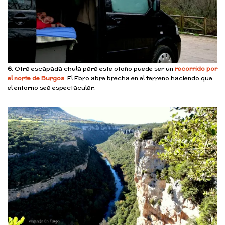
6
. Otra escapada chula para este otoño puede ser un
recorrido por
el norte de Burgos
. El Ebro abre brecha en el terreno haciendo que
el
entorno sea espectacular.