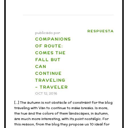
RESPUESTA
publicado por
COMPANIONS
OF ROUTE:
COMES THE
FALL BUT
CAN
CONTINUE
TRAVELING
– TRAVELER
OCT 12, 2016
[…] The autumn is not obstacle of constraint for the blog
traveling with Van to continue to make breaks. Is more,
the hue and the colors of them landscapes, in autumn,
are much more interesting, with its point nostalgic. For
this reason, from the blog they propose us 10 ideal for