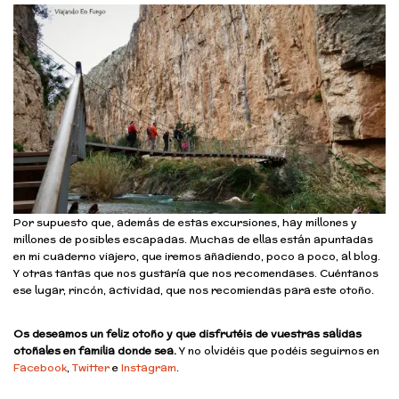
Por supuesto que, además de estas excursiones, hay millones y
millones de posibles escapadas. Muchas de ellas están apuntadas
en mi cuaderno viajero, que iremos añadiendo, poco a poco, al blog.
Y otras tantas que nos gustaría que nos recomendases. Cuéntanos
ese lugar, rincón, actividad, que nos recomiendas para este otoño.
Os deseamos un feliz otoño y que disfrutéis de vuestras salidas
otoñales en familia donde sea.
Y no olvidéis que podéis seguirnos en
Facebook
,
Twitter
e
Instagram
.