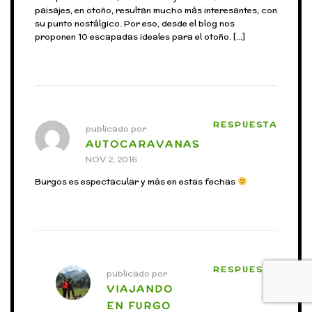
paisajes, en otoño, resultan mucho más interesantes, con
su punto nostálgico. Por eso, desde el blog nos
proponen 10 escapadas ideales para el otoño. […]
RESPUESTA
publicado por
AUTOCARAVANAS
NOV 2, 2016
Burgos es espectacular y más en estas fechas
RESPUESTA
publicado por
VIAJANDO
EN FURGO