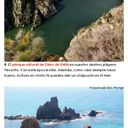
8
. El
parque natural de Cabo de Gata
es nuestro destino playero
favorito. Y en esta época más. Además, como casi siempre hace
bueno, incluso en otoño te puedes dar un chapuzón en el mar.