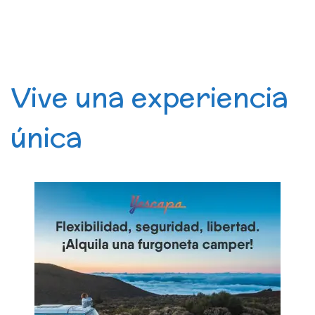
Vive una experiencia
única