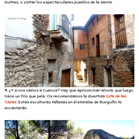
buitres, o visitar los espectaculares pueblos de la sierra.
4
. ¿Y si nos vamos a Cuenca? Hay que aprovechar ahora, que luego
hace un frío que pela. Os recomendamos la divertida
ruta de las
Caras
. Estas esculturas talladas en el embalse de Burguillo te
encantarán.