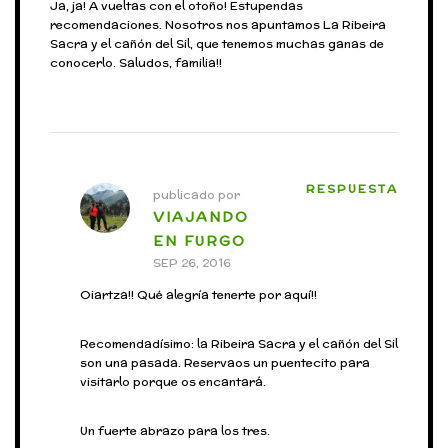
Ja, ja! A vueltas con el otoño! Estupendas
recomendaciones. Nosotros nos apuntamos La Ribeira
Sacra y el cañón del Sil, que tenemos muchas ganas de
conocerlo. Saludos, familia!!
RESPUESTA
publicado por
VIAJANDO
EN FURGO
SEP 26, 2016
Oiartza!! Qué alegría tenerte por aquí!!
Recomendadísimo: la Ribeira Sacra y el cañón del Sil
son una pasada. Reservaos un puentecito para
visitarlo porque os encantará.
Un fuerte abrazo para los tres.