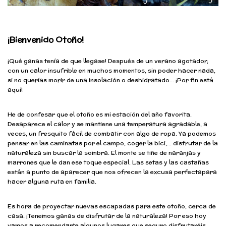
¡Bienvenido Otoño!
¡Qué ganas tenía de que llegase! Después de un verano agotador,
con un calor insufrible en muchos momentos, sin poder hacer nada,
si no querías morir de una insolación o deshidratado… ¡Por fin está
aquí!
He de confesar que el otoño es mi estación del año favorita.
Desaparece el calor y se mantiene una temperatura agradable, a
veces, un fresquito fácil de combatir con algo de ropa. Ya podemos
pensar en las caminatas por el campo, coger la bici,… disfrutar de la
naturaleza sin buscar la sombra. El monte se tiñe de naranjas y
marrones que le dan ese toque especial. Las setas y las castañas
están a punto de aparecer que nos ofrecen la excusa perfectapara
hacer alguna ruta en familia.
Es hora de proyectar nuevas escapadas para este otoño, cerca de
casa. ¡Tenemos ganas de disfrutar de la naturaleza! Por eso hoy
vamos a recomendarte algunos lugares que seguro disfrutaréis