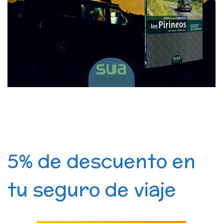
5% de descuento en
tu seguro de viaje