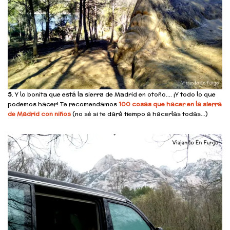
5
. Y lo bonita que está la sierra de Madrid en otoño…. ¡Y todo lo que
podemos hacer! Te recomendamos
100 cosas que hacer en la sierra
de Madrid con niños
(no sé si te dará tiempo a hacerlas todas…)