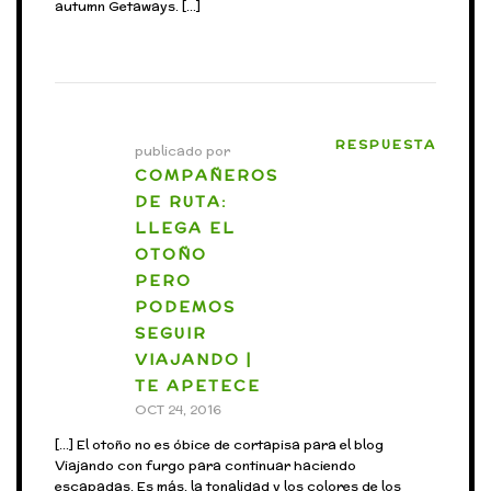
autumn Getaways. […]
RESPUESTA
publicado por
COMPAÑEROS
DE RUTA:
LLEGA EL
OTOÑO
PERO
PODEMOS
SEGUIR
VIAJANDO |
TE APETECE
OCT 24, 2016
[…] El otoño no es óbice de cortapisa para el blog
Viajando con furgo para continuar haciendo
escapadas. Es más, la tonalidad y los colores de los