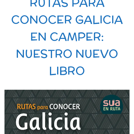
RUTAS PARA
CONOCER GALICIA
EN CAMPER:
NUESTRO NUEVO
LIBRO