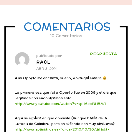
COMENTARIOS
10 Comentarios
RESPUESTA
publicado por
RAÚL
ABR 3, 2014
A mí Oporto me encanta, bueno, Portugal entera
La primera vez que fui a Oporto fue en 2009 y el día que
llegamos nos encontramos esto:
http://www.youtube.com/watch?v=xpH6zbWHBM4
Aquí se explica en qué consiste (aunque habla de la
Latada de Coimbra, pero en el fondo son muy similares):
http://www.spaniards.es/foros/2010/10/30/latada-