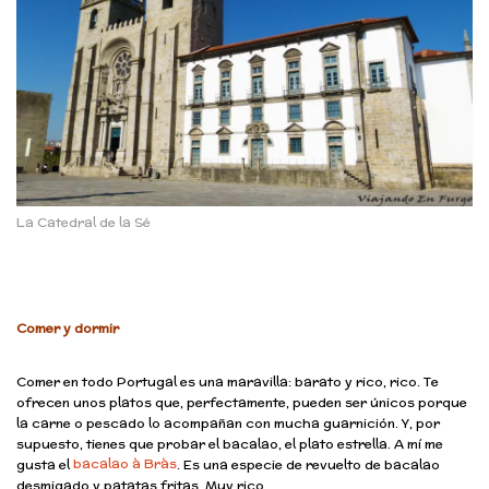
La Catedral de la Sé
Comer y dormir
Comer en todo Portugal es una maravilla: barato y rico, rico. Te
ofrecen unos platos que, perfectamente, pueden ser únicos porque
la carne o pescado lo acompañan con mucha guarnición. Y, por
supuesto, tienes que probar el bacalao, el plato estrella. A mí me
bacalao à Bràs
gusta el
. Es una especie de revuelto de bacalao
desmigado y patatas fritas. Muy rico