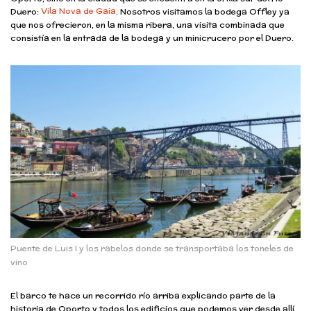
Vila Nova de Gaia
Duero:
. Nosotros visitamos la bodega Offley ya
que nos ofrecieron, en la misma ribera, una visita combinada que
consistía en la entrada de la bodega y un minicrucero por el Duero.
Puente de Luis I y los rabelos donde se transportaba los toneles de
vino
El barco te hace un recorrido río arriba explicando parte de la
historia de Oporto y todos los edificios que podemos ver desde allí.