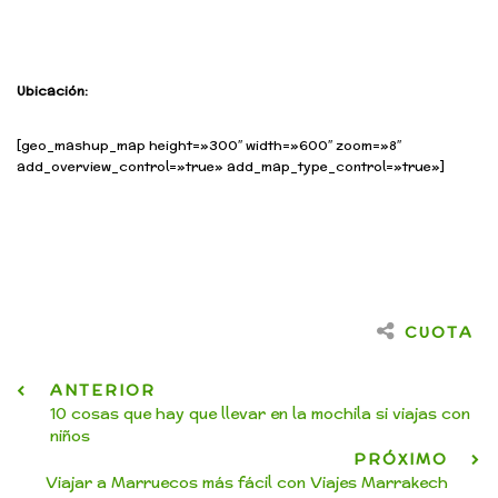
Ubicación:
[geo_mashup_map height=»300″ width=»600″ zoom=»8″
add_overview_control=»true» add_map_type_control=»true»]
CUOTA
ANTERIOR
10 cosas que hay que llevar en la mochila si viajas con
niños
PRÓXIMO
Viajar a Marruecos más fácil con Viajes Marrakech