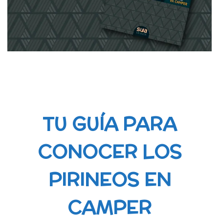
TU GUÍA PARA
CONOCER LOS
PIRINEOS EN
CAMPER