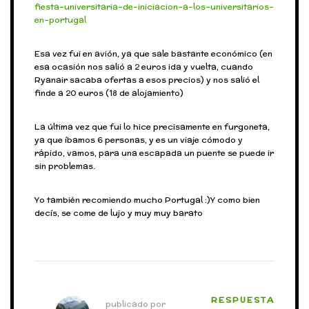
fiesta-universitaria-de-iniciacion-a-los-universitarios-
en-portugal
Esa vez fui en avión, ya que sale bastante económico (en
esa ocasión nos salió a 2 euros ida y vuelta, cuando
Ryanair sacaba ofertas a esos precios) y nos salió el
finde a 20 euros (18 de alojamiento)
La última vez que fui lo hice precisamente en furgoneta,
ya que íbamos 6 personas, y es un viaje cómodo y
rápido, vamos, para una escapada un puente se puede ir
sin problemas.
Yo también recomiendo mucho Portugal :)Y como bien
decís, se come de lujo y muy muy barato
RESPUESTA
publicado por