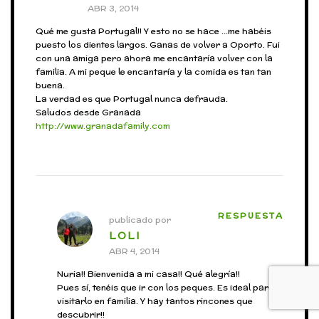
ABR 3, 2014
Qué me gusta Portugal!! Y esto no se hace …me habéis
puesto los dientes largos. Ganas de volver a Oporto. Fui
con una amiga pero ahora me encantaría volver con la
familia. A mi peque le encantaría y la comida es tan tan
buena.
La verdad es que Portugal nunca defrauda.
Saludos desde Granada
http://www.granadafamily.com
RESPUESTA
publicado por
LOLI
ABR 4, 2014
Nuria!! Bienvenida a mi casa!! Qué alegría!!
Pues sí, tenéis que ir con los peques. Es ideal para
visitarlo en familia. Y hay tantos rincones que
descubrir!!