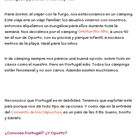
Para dormir, al viajar con la furgo, nos estacionamos en un camping.
Este viaje era un viaje familiar; los abuelos vinieron con nosotros,
entonces alquilamos un bungalow para ellos durante toda la
Orbitur Río Alto
semana. Nos decidimos por el camping
, a unos 40
km al sur de Oporto, con su piscina y parque infantil, a escasos
metros de la playa. Ideal para los niños.
Ir de camping siempre nos parece una buena opción, sobre todo en
casos como el nuestro. Pero en Portugal más. Todos los campings
están fenomenal y no son caros. Además existen muchísimos.
Reconozco que Portugal es mi debilidad. Tenemos que explotar este
país porque nos da todo tipo de opciones. Y como dije en la entrada
del
Convento de los Capuchos
, es un país de las 3 Bs: bueno, bonito
y barato.
¿Conoces Portugal? ¿Y Oporto?