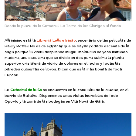
Desde la plaza de la Catedral. La Torre de los Clérigos al fondo
Allí mismo está la
Librería Lello e Irmao
, escenario de las películas de
Harry Potter. No es de extrañar que se hayan rodado escenas de la
saga porque la visita desprende magia: molduras de yeso imitando
madera, una escalera que se divide en dos para subir a la planta
superior, cristalera de vidrio de colores en el techo y todas las
paredes cubiertas de libros. Dicen que es la más bonita de toda
Europa.
La
Catedral de la Sé
se encuentra en la zona alta de la ciudad, en el
barrio de Batalha. Disponemos unas vistas increíbles de todo
Oporto y la zona de las bodegas en Vila Nova de Gaia.