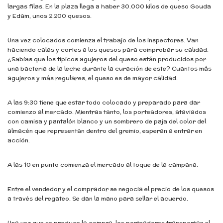
largas filas. En la plaza llega a haber 30.000 kilos de queso Gouda
y Edam, unos 2.200 quesos.
Una vez colocados comienza el trabajo de los inspectores. Van
haciendo calas y cortes a los quesos para comprobar su calidad.
¿Sabías que los típicos agujeros del queso están producidos por
una bacteria de la leche durante la curación de este? Cuantos más
agujeros y más regulares, el queso es de mayor calidad.
A las 9:30 tiene que estar todo colocado y preparado para dar
comienzo al mercado. Mientras tanto, los porteadores, ataviados
con camisa y pantalón blanco y un sombrero de paja del color del
almacén que representan dentro del gremio, esperan a entrar en
acción.
A las 10 en punto comienza el mercado al toque de la campana.
Entre el vendedor y el comprador se negocia el precio de los quesos
a través del regateo. Se dan la mano para sellar el acuerdo.
Una vez que se produce la compra, los porteadores transportan el