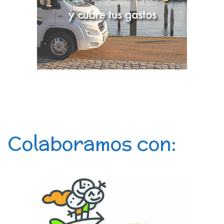
Colaboramos con: