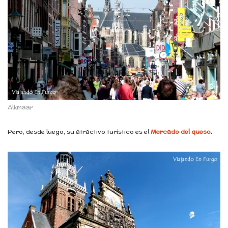
Alkmaar
Pero, desde luego, su atractivo turístico es el
Mercado del queso
.