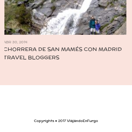
DIC 1, 2014
RECUERDOS NAVIDEÑOS EN LA PLAZA
MAYOR
Copyrights © 2017 ViajandoEnFurgo