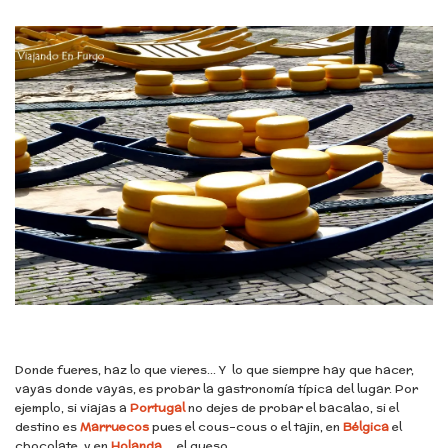
Donde fueres, haz lo que vieres… Y lo que siempre hay que hacer,
vayas donde vayas, es probar la gastronomía típica del lugar. Por
ejemplo, si viajas a
Portugal
no dejes de probar el bacalao, si el
destino es
Marruecos
pues el cous-cous o el tajin, en
Bélgica
el
chocolate, y en
Holanda
…. el queso.