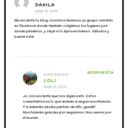
DAKILA
MAR 21, 2014
Me encanta tu blog, nosotros tenemos un grupo cerrado
en facebook donde también colgamos los lugares por
donde pasamos, y vaya si lo aprovechamos. Saludos y
buena ruta.
RESPUESTA
publicado por
LOLI
MAR 21, 2014
Jo, nos encanta que nos digas esto. Estos
comentarios es lo que animan a seguir escribiendo.
Y si además sacáis partido de ello, genial!!
Muchísimas gracias por seguirnos. Nos vemos por
el mundo