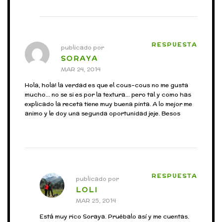
RESPUESTA
publicado por
SORAYA
MAR 24, 2014
Hola, hola! la verdad es que el cous-cous no me gusta
mucho… no se si es por la textura… pero tal y como has
explicado la receta tiene muy buena pinta. A lo mejor me
animo y le doy una segunda oportunidad jeje. Besos
RESPUESTA
publicado por
LOLI
MAR 25, 2014
Está muy rico Soraya. Pruébalo así y me cuentas.