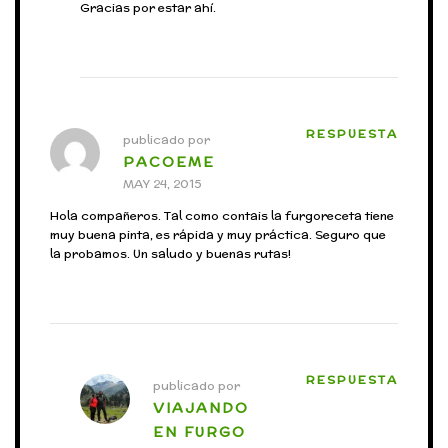
Gracias por estar ahí.
RESPUESTA
publicado por
PACOEME
MAY 24, 2015
Hola compañeros. Tal como contais la furgoreceta tiene
muy buena pinta, es rápida y muy práctica. Seguro que
la probamos. Un saludo y buenas rutas!
RESPUESTA
publicado por
VIAJANDO
EN FURGO