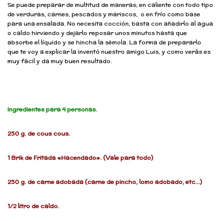
Se puede preparar de multitud de maneras; en caliente con todo tipo
de verduras, carnes, pescados y mariscos, o en frío como base
para una ensalada. No necesita cocción, basta con añadirlo al agua
o caldo hirviendo y dejarlo reposar unos minutos hasta que
absorbe el líquido y se hincha la sémola. La forma de prepararlo
que te voy a explicar la inventó nuestro amigo Luis, y como verás es
muy fácil y da muy buen resultado.
Ingredientes para 4 personas.
250 g. de cous cous.
1 Brik de Fritada «Hacendado». (Vale para todo)
250 g. de carne adobada (carne de pincho, lomo adobado, etc…)
1/2 litro de caldo.