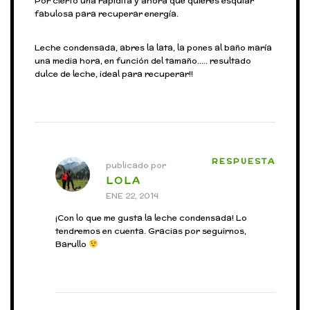
Por cierto una rapidita y ahora que quieres esquiar
fabulosa para recuperar energía.
Leche condensada, abres la lata, la pones al baño maría
una media hora, en función del tamaño….. resultado
dulce de leche, ideal para recuperar!!
RESPUESTA
publicado por
LOLA
ENE 22, 2014
¡Con lo que me gusta la leche condensada! Lo
tendremos en cuenta. Gracias por seguirnos,
Barullo