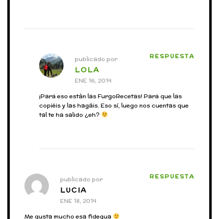
RESPUESTA
publicado por
LOLA
ENE 16, 2014
¡Para eso están las FurgoRecetas! Para que las
copiéis y las hagáis. Eso sí, luego nos cuentas que
tal te ha salido ¿eh?
RESPUESTA
publicado por
LUCIA
ENE 18, 2014
Me gusta mucho esa fidegua