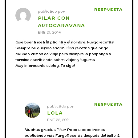
RESPUESTA
publicado por
PILAR CON
AUTOCARAVANA
ENE 21, 2014
Que buena idea la página y el nombre: Furgorecetas!
Siempre he querido escribir las recetas que hago
cuando vamos de viaje pero siempre lo pospongo y
termino escribiendo sobre viajes y lugares.
Muy interesante el blog. Te sigo!
RESPUESTA
publicado por
LOLA
ENE 22, 2014
Muchas gracias Pilar. Poco a poco iremos
publicando más FurgoRecetas después del éxito ;).