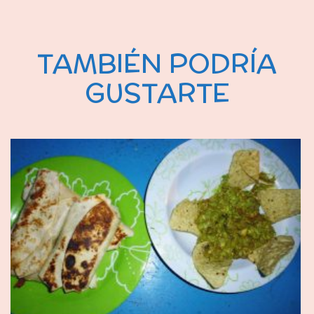
TAMBIÉN PODRÍA
GUSTARTE
JUN 19, 2014
PEPITOS DE CREMA VERSIÓN CAMPESTRE.