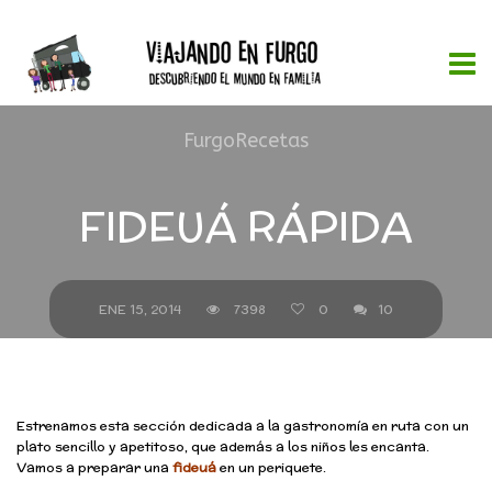
FurgoRecetas
FIDEUÁ RÁPIDA
ENE 15, 2014
7398
0
10
Estrenamos esta sección dedicada a la gastronomía en ruta con un
plato sencillo y apetitoso, que además a los niños les encanta.
Vamos a preparar una
fideuá
en un periquete.