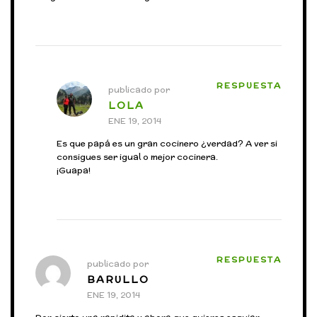
RESPUESTA
publicado por
LOLA
ENE 19, 2014
Es que papá es un gran cocinero ¿verdad? A ver si
consigues ser igual o mejor cocinera.
¡Guapa!
RESPUESTA
publicado por
BARULLO
ENE 19, 2014