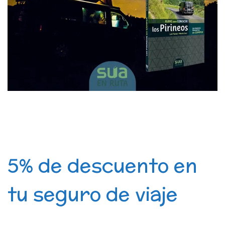
5% de descuento en
tu seguro de viaje