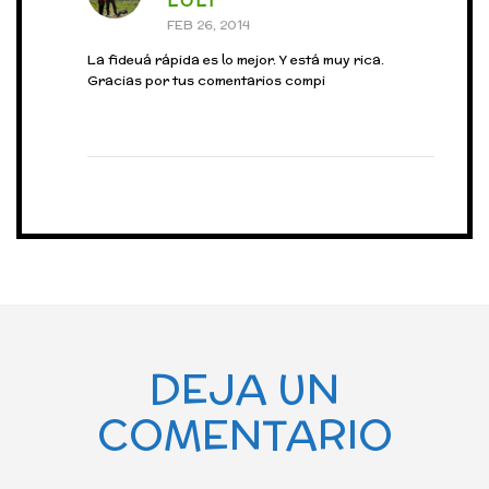
LOLI
FEB 26, 2014
La fideuá rápida es lo mejor. Y está muy rica.
Gracias por tus comentarios compi
DEJA UN
COMENTARIO