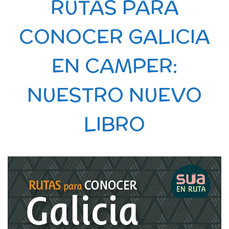
RUTAS PARA
CONOCER GALICIA
EN CAMPER:
NUESTRO NUEVO
LIBRO