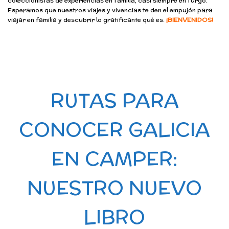
coleccionistas de experiencias en familia, casi siempre en furgo.
Esperamos que nuestros viajes y vivencias te den el empujón para
viajar en familia y descubrir lo gratificante qué es.
¡BIENVENIDOS!
RUTAS PARA
CONOCER GALICIA
EN CAMPER:
NUESTRO NUEVO
LIBRO