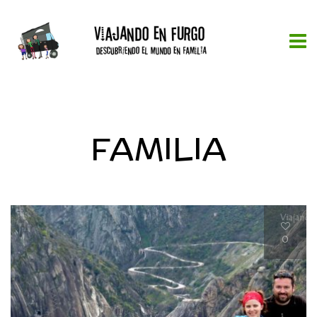
FAMILIA
0