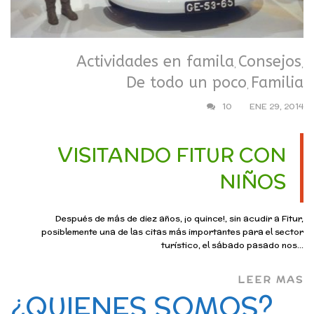
Actividades en famila
Consejos
,
,
De todo un poco
Familia
,
10
ENE 29, 2014
VISITANDO FITUR CON
NIÑOS
Después de más de diez años, ¡o quince!, sin acudir a Fitur,
posiblemente una de las citas más importantes para el sector
turístico, el sábado pasado nos...
LEER MAS
¿QUIENES SOMOS?