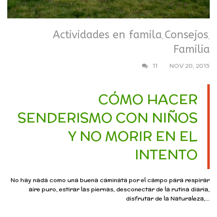
Actividades en famila
Consejos
,
,
Familia
11
NOV 20, 2015
CÓMO HACER
SENDERISMO CON NIÑOS
Y NO MORIR EN EL
INTENTO
No hay nada como una buena caminata por el campo para respirar
aire puro, estirar las piernas, desconectar de la rutina diaria,
disfrutar de la Naturaleza,...