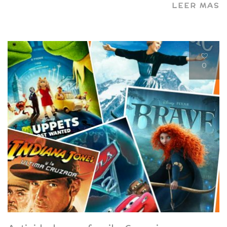
LEER MAS
0