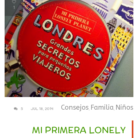
1
Consejos
Familia
Niños
5
JUL 18, 2014
,
,
MI PRIMERA LONELY