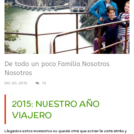
De todo un poco
Familia
Nosotros
,
,
,
Nosotros
DIC 30, 2015
13
2015: NUESTRO AÑO
VIAJERO
Llegados estos momentos no queda otra que echar la vista atrás y