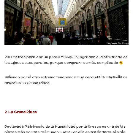
200 metros para dar un paseo tranquilo, agradable, disfrutando de
los lujosos escaparates, porque comprar… es más complicado
Saliendo por el otro extremo tendremos muy cerquita la maravilla de
Bruselas: la Grand Place.
2. La Grand Place
Declarada Patrimonio de la Humanidad por la Unesco es una de las
plazas más bonitas del mundo. Entrar en ella es trasladarte al siglo