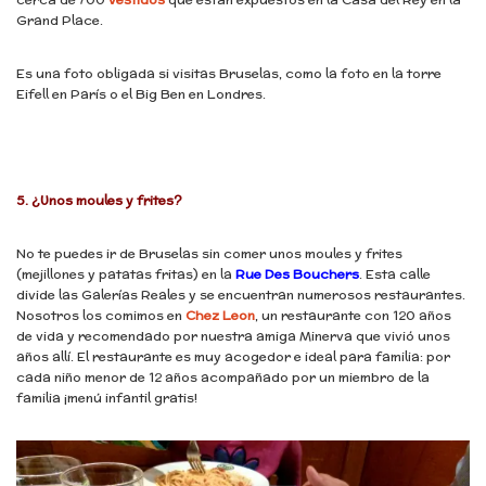
Grand Place.
Es una foto obligada si visitas Bruselas, como la foto en la torre
Eifell en París o el Big Ben en Londres.
5.
¿Unos moules y frites?
No te puedes ir de Bruselas sin comer unos moules y frites
(mejillones y patatas fritas) en la
Rue Des Bouchers
. Esta calle
divide las Galerías Reales y se encuentran numerosos restaurantes.
Nosotros los comimos en
Chez Leon
, un restaurante con 120 años
de vida y recomendado por nuestra amiga Minerva que vivió unos
años allí. El restaurante es muy acogedor e ideal para familia: por
cada niño menor de 12 años acompañado por un miembro de la
familia ¡menú infantil gratis!