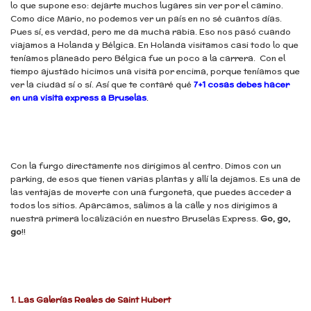
lo que supone eso: dejarte muchos lugares sin ver por el camino.
Como dice Mario, no podemos ver un país en no sé cuantos días.
Pues sí, es verdad, pero me da mucha rabia. Eso nos pasó cuando
viajamos a Holanda y Bélgica. En Holanda visitamos casi todo lo que
teníamos planeado pero Bélgica fue un poco a la carrera. Con el
tiempo ajustado hicimos una visita por encima, porque teníamos que
ver la ciudad sí o sí. Así que te contaré qué
7+1 cosas debes hacer
en una visita express a Bruselas
.
Con la furgo directamente nos dirigimos al centro. Dimos con un
parking, de esos que tienen varias plantas y allí la dejamos. Es una de
las ventajas de moverte con una furgoneta, que puedes acceder a
todos los sitios. Aparcamos, salimos a la calle y nos dirigimos a
nuestra primera localización en nuestro Bruselas Express.
Go, go,
go
!!
1.
Las Galerías Reales de Saint Hubert