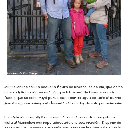
Manneken Pis es una pequeña figura de bronce, de 55 cm, que como
dice su traducción, es un “niño que hace pis”. Realmente es una
fuente que se construyó para abastecer de agua potable al barrio.
Aun así existen numerosas leyendas alrededor de este pequeño niño.
Es tradición que, para conmemorar un día o evento concreto, se
vista al Manneken con ropa adecuada a la celebración. Dispone de
cerca de 700
vestidos
que están expuestos en la Casa del Rey en la