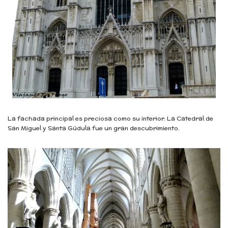
La fachada principal es preciosa como su interior. La Catedral de
San Miguel y Santa Gúdula fue un gran descubrimiento.