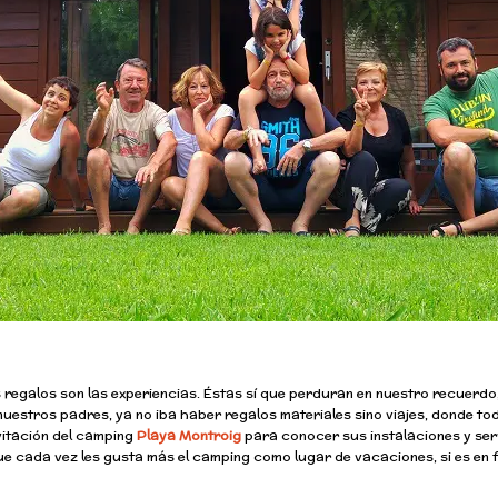
regalos son las experiencias. Éstas sí que perduran en nuestro recuerd
nuestros padres, ya no iba haber regalos materiales sino viajes, donde to
vitación del camping
Playa Montroig
para conocer sus instalaciones y ser
ue cada vez les gusta más el camping como lugar de vacaciones, si es en f