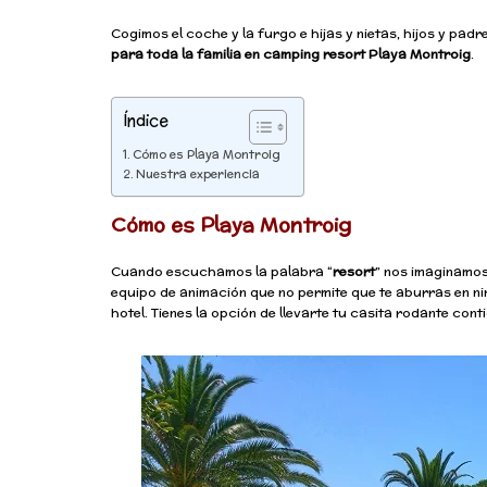
Cogimos el coche y la furgo e hijas y nietas, hijos y p
para toda la familia en camping resort Playa Montroig
.
Índice
Cómo es Playa Montroig
Nuestra experiencia
Cómo es Playa Montroig
Cuando escuchamos la palabra “
resort
” nos imaginamos
equipo de animación que no permite que te aburras en ni
hotel. Tienes la opción de llevarte tu casita rodante cont