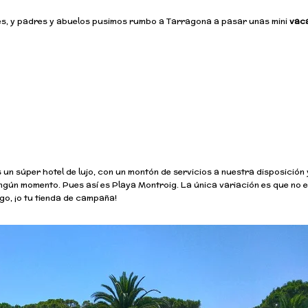
adres, y padres y abuelos pusimos rumbo a Tarragona a pasar unas mini
vac
 un súper hotel de lujo, con un montón de servicios a nuestra disposición
ngún momento. Pues así es Playa Montroig. La única variación es que no e
igo, ¡o tu tienda de campaña!