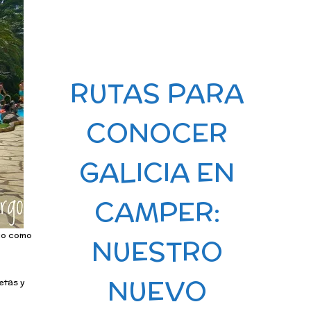
RUTAS PARA
CONOCER
GALICIA EN
CAMPER:
co
como
NUESTRO
NUEVO
etas y