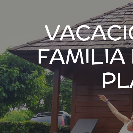
VACACI
FAMILIA
PL