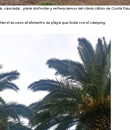
a, cascada… para disfrutar y refrescarnos del clima cálido de Costa Da
tan el acceso al kilómetro de playa que linda con el camping.