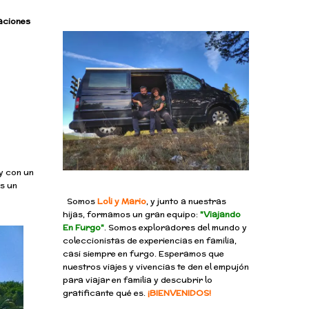
aciones
 y con un
s un
Somos
Loli y Mario
, y junto a nuestras
hijas, formamos un gran equipo:
"Viajando
En Furgo"
. Somos exploradores del mundo y
coleccionistas de experiencias en familia,
casi siempre en furgo. Esperamos que
nuestros viajes y vivencias te den el empujón
para viajar en familia y descubrir lo
gratificante qué es.
¡BIENVENIDOS!