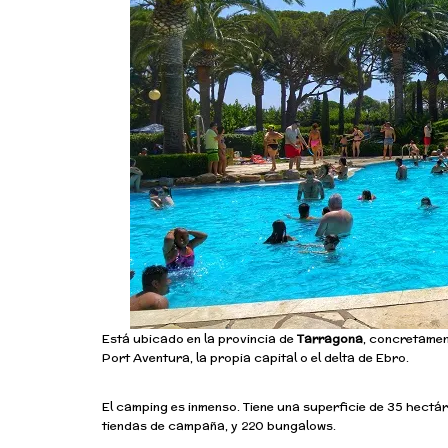
Está ubicado en la provincia de
Tarragona
, concretamen
Port Aventura, la propia capital o el delta de Ebro.
El camping es inmenso. Tiene una superficie de 35 hect
tiendas de campaña, y 220 bungalows.