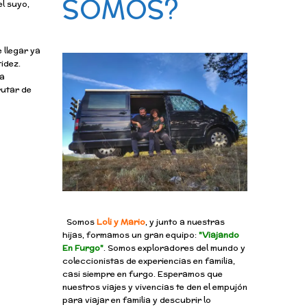
SOMOS?
l suyo,
 llegar ya
tidez.
la
rutar de
Somos
Loli y Mario
, y junto a nuestras
hijas, formamos un gran equipo:
"Viajando
En Furgo"
. Somos exploradores del mundo y
coleccionistas de experiencias en familia,
casi siempre en furgo. Esperamos que
nuestros viajes y vivencias te den el empujón
para viajar en familia y descubrir lo