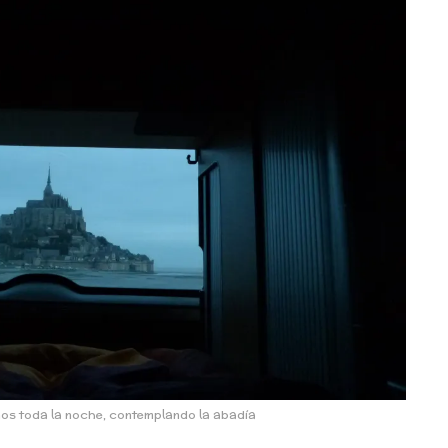
imos toda la noche, contemplando la abadía