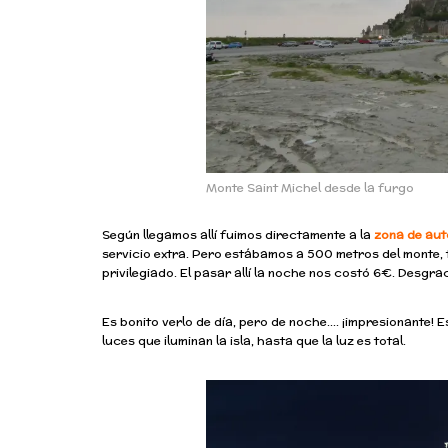
Monte Saint Michel desde la furgo
Según llegamos allí fuimos directamente a la
zona de au
servicio extra. Pero estábamos a 500 metros del monte, 
privilegiado. El pasar allí la noche nos costó 6€. Desgra
Es bonito verlo de día, pero de noche…. ¡impresionante!
luces que iluminan la isla, hasta que la luz es total.