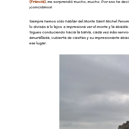
(Francia)
,
me sorprendió mucho, mucho. Por eso he decidi
¡coincidimos!
Siempre hemos oído hablar del Monte Saint Michel feno
lo divisas a lo lejos e impresiona ver el monte y la abad
Sigues conduciendo hacia la bahía, cada vez más nerviosa
amurallada, cubierta de casitas y su impresionante abad
ese lugar.