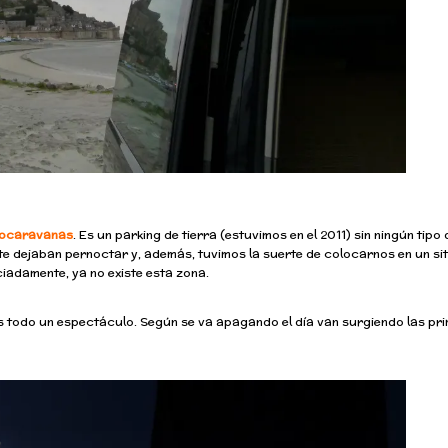
tocaravanas
. Es un parking de tierra (estuvimos en el 2011) sin ningún tipo 
te dejaban pernoctar y, además, tuvimos la suerte de colocarnos en un sit
ciadamente, ya no existe esta zona.
 Es todo un espectáculo. Según se va apagando el día van surgiendo las pr