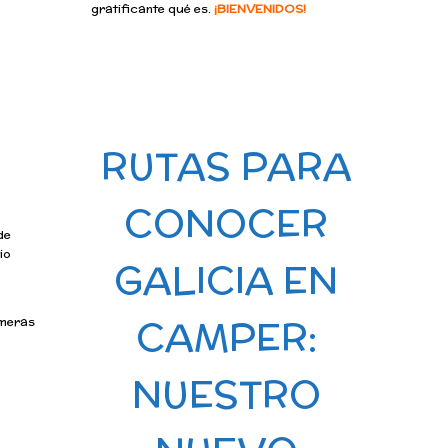
gratificante qué es.
¡BIENVENIDOS!
RUTAS PARA
CONOCER
de
io
GALICIA EN
CAMPER:
imeras
NUESTRO