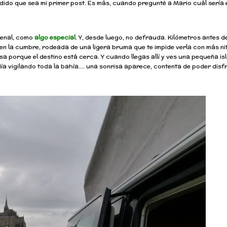
do que sea mi primer post. Es más, cuando pregunté a Mario cuál sería e
menal, como
algo especial
. Y, desde luego, no defrauda. Kilómetros antes de
ía en la cumbre, rodeada de una ligera bruma que te impide verla con más ni
 porque el destino está cerca. Y cuando llegas allí y ves una pequeña is
ía vigilando toda la bahía…. una sonrisa aparece, contenta de poder disf