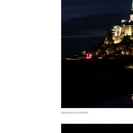
¡Impresionante!