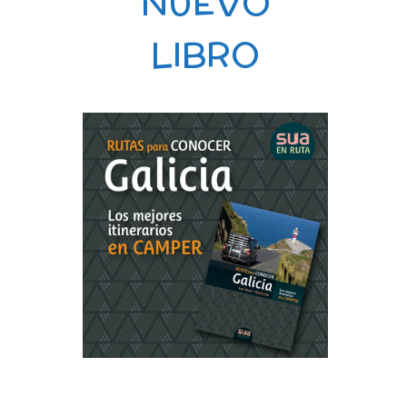
NUEVO
LIBRO