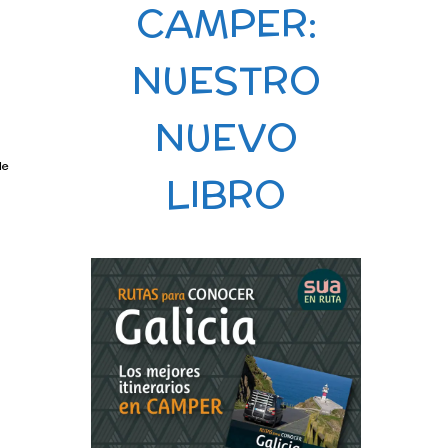
CAMPER:
NUESTRO
NUEVO
de
LIBRO