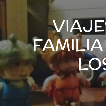
VIAJE
FAMILIA
LO