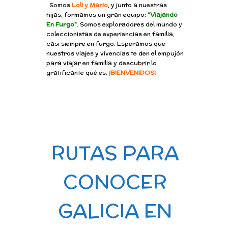
Somos
Loli y Mario
, y junto a nuestras
hijas, formamos un gran equipo:
"Viajando
En Furgo"
. Somos exploradores del mundo y
coleccionistas de experiencias en familia,
casi siempre en furgo. Esperamos que
nuestros viajes y vivencias te den el empujón
para viajar en familia y descubrir lo
gratificante qué es.
¡BIENVENIDOS!
RUTAS PARA
CONOCER
GALICIA EN