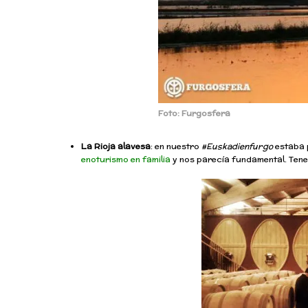
Foto: Furgosfera
La Rioja alavesa
: en nuestro
#Euskadienfurgo
estaba 
enoturismo en familia
y nos parecía fundamental. Tene