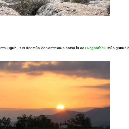
 este lugar… Y si además lees entradas como la de
Furgosfera
, más ganas 