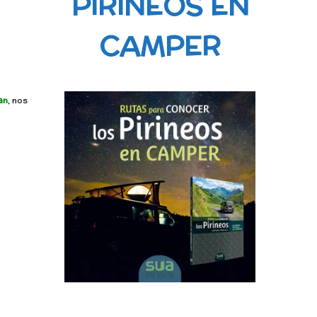
PIRINEOS EN
CAMPER
an
, nos