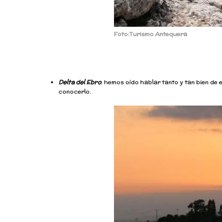
Foto:Turismo Antequera
Delta del Ebro
: hemos oído hablar tanto y tan bien de
conocerlo.