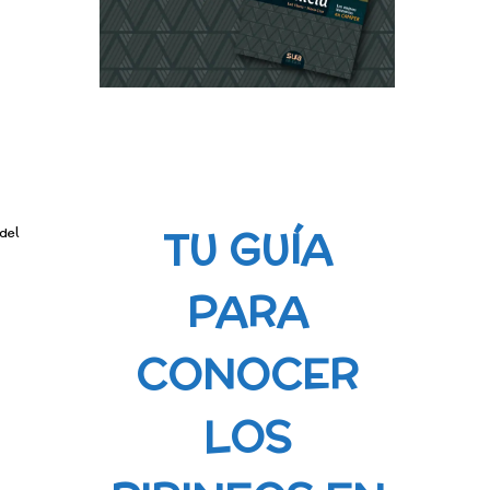
TU GUÍA
del
PARA
CONOCER
LOS