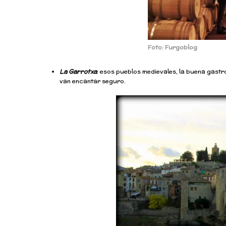
Foto: Furgoblog
La Garrotxa
: esos pueblos medievales, la buena gas
van encantar seguro.