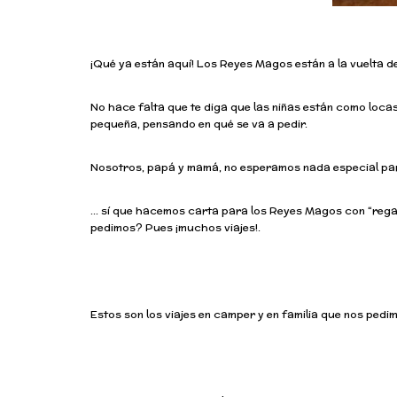
¡Qué ya están aquí! Los Reyes Magos están a la vuelta d
No hace falta que te diga que las niñas están como locas
pequeña, pensando en qué se va a pedir.
Nosotros, papá y mamá, no esperamos nada especial pa
… sí que hacemos carta para los Reyes Magos con “regal
pedimos? Pues ¡muchos viajes!.
Estos son los viajes en camper y en familia que nos ped